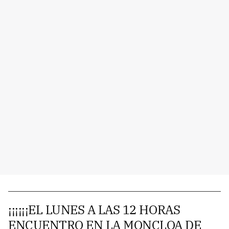
¡¡¡¡¡¡EL LUNES A LAS 12 HORAS
ENCUENTRO EN LA MONCLOA DE