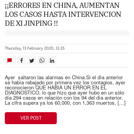
¡¡ERRORES EN CHINA, AUMENTAN
LOS CASOS HASTA INTERVENCION
DE XI JINPING !!
Thursday, 13 February 2020, 12:35
Ayer saltaron las alarmas en China.Si el dìa anterior
se habìa rebajado por primera vez los contagios, ayer
reconocieron QUE HABIA UN ERROR EN EL
DIAGNOSTICO, lo que hizo que ayer hubo en un sòlo
día 294 casos en relaciòn con los 94 del dìa anterior.
La cifra supera ya los 60,000, con 1,363 muertos, […]
VER POST