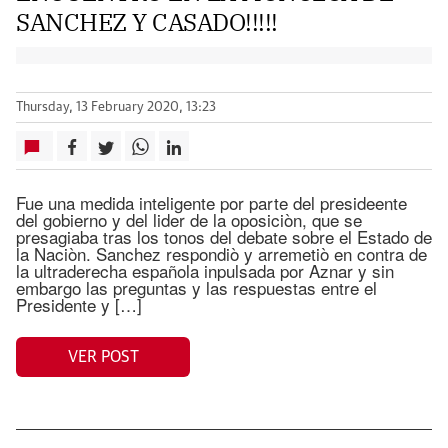
SANCHEZ Y CASADO!!!!!
Thursday, 13 February 2020, 13:23
Fue una medida inteligente por parte del presideente
del gobierno y del lider de la oposiciòn, que se
presagiaba tras los tonos del debate sobre el Estado de
la Naciòn. Sanchez respondiò y arremetiò en contra de
la ultraderecha española inpulsada por Aznar y sin
embargo las preguntas y las respuestas entre el
Presidente y […]
VER POST