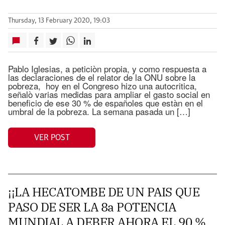
Thursday, 13 February 2020, 19:03
Pablo Iglesias, a peticiòn propia, y como respuesta a
las declaraciones de el relator de la ONU sobre la
pobreza, hoy en el Congreso hizo una autocritica,
señalò varias medidas para ampliar el gasto social en
beneficio de ese 30 % de españoles que estàn en el
umbral de la pobreza. La semana pasada un […]
VER POST
¡¡LA HECATOMBE DE UN PAIS QUE
PASO DE SER LA 8a POTENCIA
MUNDIAL A DEBER AHORA EL 90 %