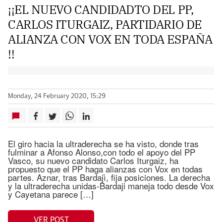
¡¡EL NUEVO CANDIDADTO DEL PP,
CARLOS ITURGAIZ, PARTIDARIO DE
ALIANZA CON VOX EN TODA ESPAÑA
!!
Monday, 24 February 2020, 15:29
El giro hacia la ultraderecha se ha visto, donde tras
fulminar a Afonso Alonso,con todo el apoyo del PP
Vasco, su nuevo candidato Carlos Iturgaiz, ha
propuesto que el PP haga alianzas con Vox en todas
partes. Aznar, tras Bardajì, fija posiciones. La derecha
y la ultraderecha unidas-Bardaji maneja todo desde Vox
y Cayetana parece […]
VER POST