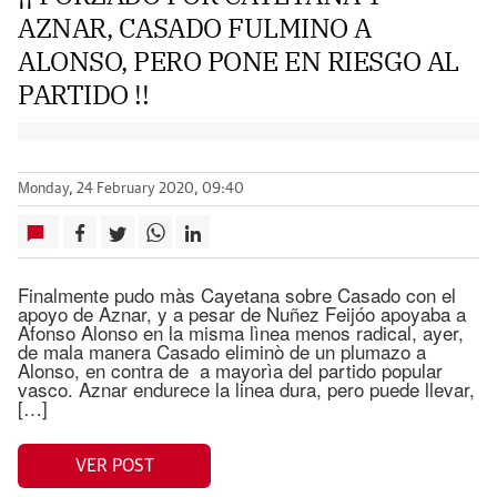
AZNAR, CASADO FULMINO A
ALONSO, PERO PONE EN RIESGO AL
PARTIDO !!
Monday, 24 February 2020, 09:40
Finalmente pudo màs Cayetana sobre Casado con el
apoyo de Aznar, y a pesar de Nuñez Feijóo apoyaba a
Afonso Alonso en la misma lìnea menos radical, ayer,
de mala manera Casado eliminò de un plumazo a
Alonso, en contra de a mayorìa del partido popular
vasco. Aznar endurece la linea dura, pero puede llevar,
[…]
VER POST