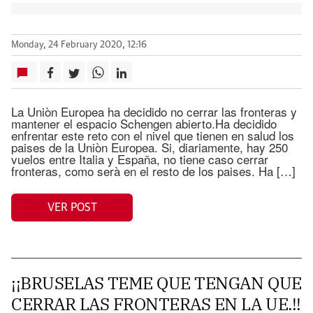
Monday, 24 February 2020, 12:16
La Uniòn Europea ha decidido no cerrar las fronteras y
mantener el espacio Schengen abierto.Ha decidido
enfrentar este reto con el nivel que tienen en salud los
paises de la Uniòn Europea. Si, diariamente, hay 250
vuelos entre Italia y España, no tiene caso cerrar
fronteras, como serà en el resto de los paises. Ha […]
VER POST
¡¡BRUSELAS TEME QUE TENGAN QUE
CERRAR LAS FRONTERAS EN LA UE.!!