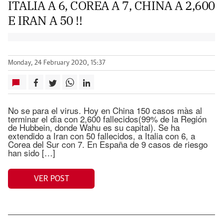
ITALIA A 6, COREA A 7, CHINA A 2,600
E IRAN A 50 !!
Monday, 24 February 2020, 15:37
No se para el virus. Hoy en China 150 casos màs al
terminar el dìa con 2,600 fallecidos(99% de la Región
de Hubbein, donde Wahu es su capital). Se ha
extendido a Iran con 50 fallecidos, a Italia con 6, a
Corea del Sur con 7. En España de 9 casos de riesgo
han sido […]
VER POST