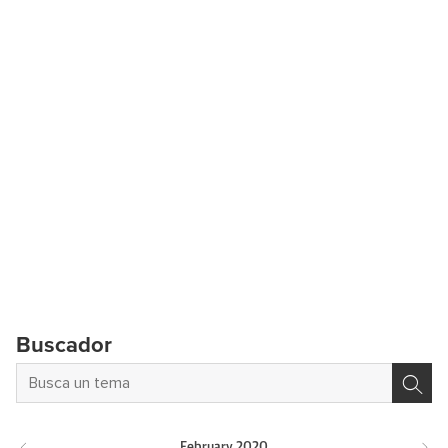
Buscador
February
2020