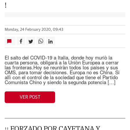
!
Monday, 24 February 2020, 09:43
El salto del COVID-19 a Italia, donde hoy muriò la
cuarta persona, obligará a la Uniòn Europea a cerrar
las fronteras.Hoy se reuniràn todos los paises y sus
OMS, para tomar decisiones. Europa no es China. Si
allì con el control de la sociedad que tiene el Partido
Comunista Chino y siendo la segunda potencia […]
VER POST
¡¡ FORZADO POR CAYETANA Y