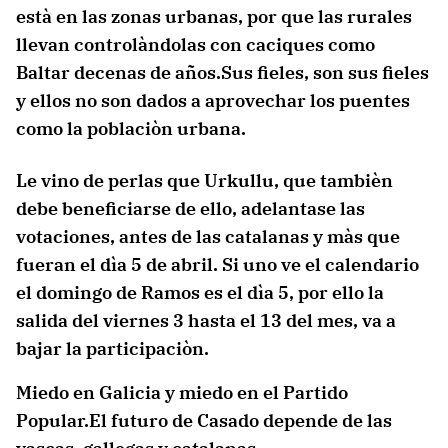
està en las zonas urbanas, por que las rurales
llevan controlàndolas con caciques como
Baltar decenas de años.Sus fieles, son sus fieles
y ellos no son dados a aprovechar los puentes
como la poblaciòn urbana.
Le vino de perlas que Urkullu, que tambièn
debe beneficiarse de ello, adelantase las
votaciones, antes de las catalanas y màs que
fueran el dìa 5 de abril. Si uno ve el calendario
el domingo de Ramos es el dìa 5, por ello la
salida del viernes 3 hasta el 13 del mes, va a
bajar la participaciòn.
Miedo en Galicia y miedo en el Partido
Popular.El futuro de Casado depende de las