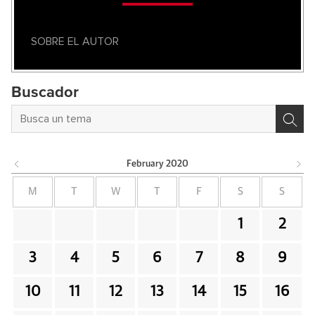
SOBRE EL AUTOR
Buscador
February
2020
M
T
W
T
F
S
S
1
2
3
4
5
6
7
8
9
10
11
12
13
14
15
16