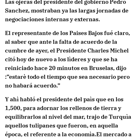
Las ojeras del presidente del gobierno Pedro
Sanchez, mostraban ya las largas jornadas de
negociaciones internas y externas.
El representante de los Paises Bajos fué claro,
al saber que ante la falta de acuerdo de la
cumbre de ayer, el Presidente Charles Michel
citó hoy de nuevo a los lìderes y que se ha
reiniciado hace 20 minutos en Bruselas, dijo
:”estarè todo el tiempo que sea necesario pero
no habará acuerdo.”
Y ahì habló el presidente del paìs que en los
1,500, para adornar los rellenos de tierra y
equilibrarlos al nivel del mar, trajo de Turquìa
aquellos tulipanes que fueron, en aquella
época, el referente a la economìa.El mercado a