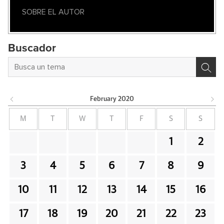
SOBRE EL AUTOR
Buscador
February
2020
M
T
W
T
F
S
S
1
2
3
4
5
6
7
8
9
10
11
12
13
14
15
16
17
18
19
20
21
22
23