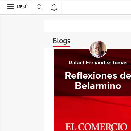
>
MENÚ
Blogs
Rafael Fernández Tomás
Reflexiones d
Belarmino