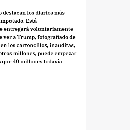
o destacan los diarios más
 imputado. Está
e entregará voluntariamente
e ver a Trump, fotografiado de
 en los cartoncillos, inauditas,
 otros millones, puede empezar
s que 40 millones todavía