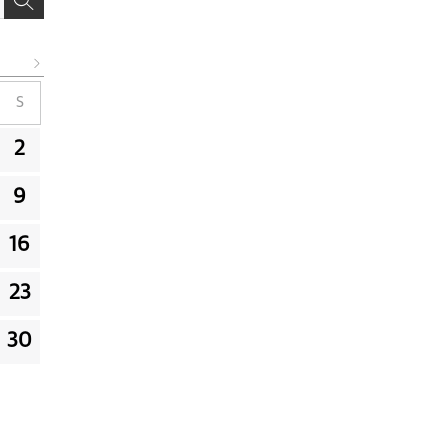
S
2
9
16
23
30