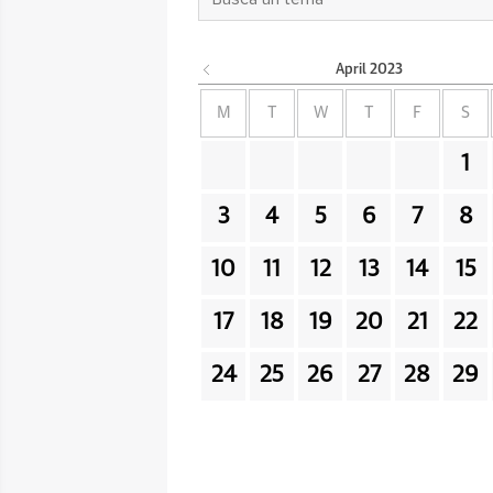
April
2023
M
T
W
T
F
S
1
3
4
5
6
7
8
10
11
12
13
14
15
17
18
19
20
21
22
24
25
26
27
28
29