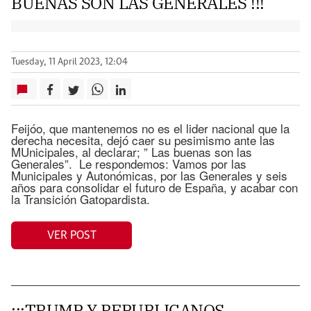
BUENAS SON LAS GENERALES !!!
Tuesday, 11 April 2023, 12:04
Feijóo, que mantenemos no es el lider nacional que la
derecha necesita, dejó caer su pesimismo ante las
MUnicipales, al declarar; ” Las buenas son las
Generales”. Le respondemos: Vamos por las
Municipales y Autonómicas, por las Generales y seis
años para consolidar el futuro de España, y acabar con
la Transición Gatopardista.
VER POST
¡¡¡TRUMP Y REPUBLICANOS