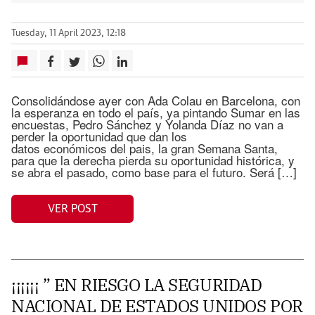
Tuesday, 11 April 2023, 12:18
Consolidándose ayer con Ada Colau en Barcelona, con
la esperanza en todo el país, ya pintando Sumar en las
encuestas, Pedro Sánchez y Yolanda Díaz no van a
perder la oportunidad que dan los
datos económicos del pais, la gran Semana Santa,
para que la derecha pierda su oportunidad histórica, y
se abra el pasado, como base para el futuro. Será […]
VER POST
¡¡¡¡¡¡ ” EN RIESGO LA SEGURIDAD
NACIONAL DE ESTADOS UNIDOS POR