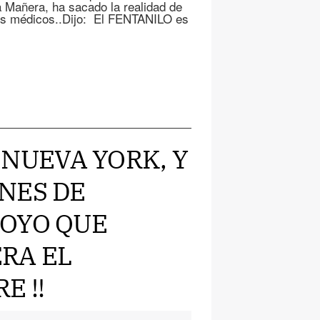
a Mañera, ha sacado la realidad de
os médicos..Dijo: El FENTANILO es
N NUEVA YORK, Y
NES DE
POYO QUE
RA EL
E !!