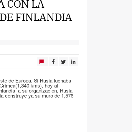
A CON LA
DE FINLANDIA
Este de Europa. Si Rusia luchaba
 Crimea(1,340 kms), hoy al
nlandia a su organización, Rusia
dia construye ya su muro de 1,576