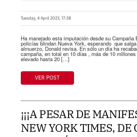
Tuesday, 4 April 2023, 17:38
Ha manejado esta imputación desde su Campaña El
policías blindan Nueva York, esperando que salga ha
almuerzo, Donald revisa. En sólo un día ha recaba
campaña, en total en 10 días , más de 10 millones 
elevado hasta 20 […]
VER POST
¡¡¡A PESAR DE MANIF
NEW YORK TIMES, DE