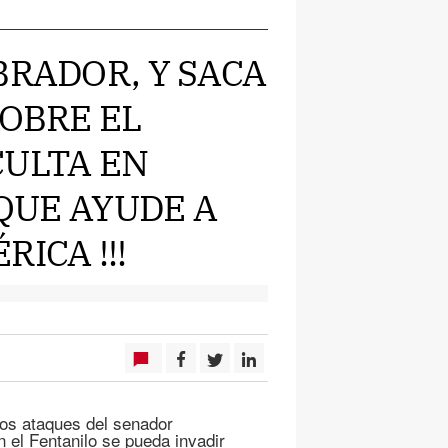
BRADOR, Y SACA
SOBRE EL
CULTA EN
 QUE AYUDE A
ICA !!!
 los ataques del senador
 el Fentanilo se pueda invadir