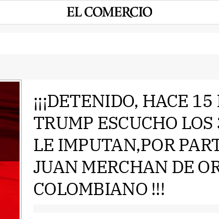
¡¡¡DETENIDO, HACE 15
TRUMP ESCUCHO LOS 
e
LE IMPUTAN,POR PART
JUAN MERCHAN DE O
COLOMBIANO !!!