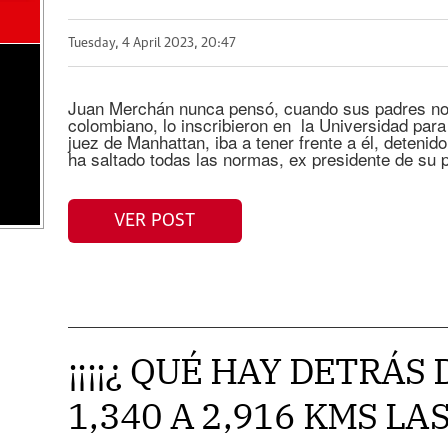
Tuesday, 4 April 2023, 20:47
Juan Merchán nunca pensó, cuando sus padres no
colombiano, lo inscribieron en la Universidad para
juez de Manhattan, iba a tener frente a él, deteni
ha saltado todas las normas, ex presidente de su p
VER POST
¡¡¡¡¿ QUÉ HAY DETRÁS
1,340 A 2,916 KMS L