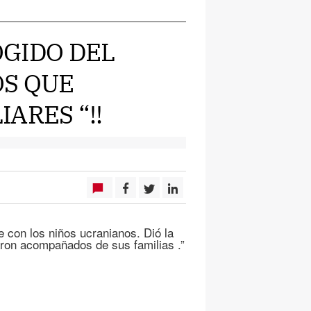
COGIDO DEL
OS QUE
ARES “!!
 con los niños ucranianos. Dió la
garon acompañados de sus familias .”