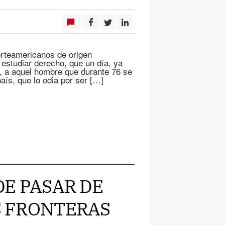
rteamericanos de origen
 estudiar derecho, que un día, ya
do, a aquel hombre que durante 76 se
aís, que lo odia por ser […]
 DE PASAR DE
AS FRONTERAS