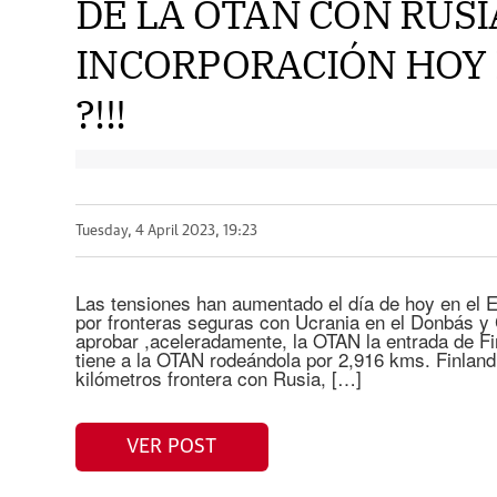
DE LA OTAN CON RUSI
INCORPORACIÓN HOY 
?!!!
Tuesday, 4 April 2023, 19:23
Las tensiones han aumentado el día de hoy en el 
por fronteras seguras con Ucrania en el Donbás y
aprobar ,aceleradamente, la OTAN la entrada de Fi
tiene a la OTAN rodeándola por 2,916 kms. Finlan
kilómetros frontera con Rusia, […]
VER POST