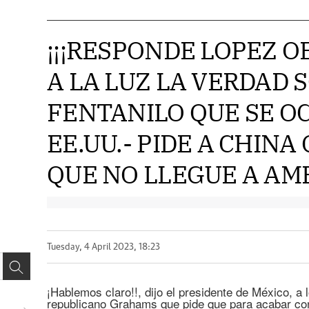
¡¡¡RESPONDE LOPEZ O
A LA LUZ LA VERDAD 
FENTANILO QUE SE O
EE.UU.- PIDE A CHINA
QUE NO LLEGUE A AMÉR
Tuesday, 4 April 2023, 18:23
¡Hablemos claro!!, dijo el presidente de México, a
republicano Grahams que pide que para acabar con