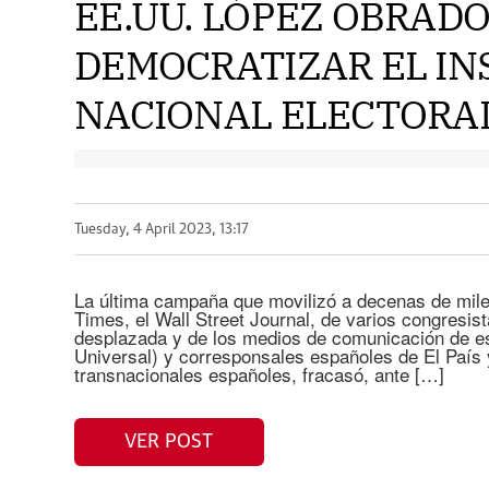
EE.UU. LÓPEZ OBRAD
DEMOCRATIZAR EL IN
NACIONAL ELECTORAL 
Tuesday, 4 April 2023, 13:17
La última campaña que movilizó a decenas de mile
Times, el Wall Street Journal, de varios congresis
desplazada y de los medios de comunicación de es
Universal) y corresponsales españoles de El País
transnacionales españoles, fracasó, ante […]
VER POST