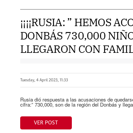
¡¡¡¡RUSIA: ” HEMOS A
DONBÁS 730,000 NIÑ
LLEGARON CON FAMILI
Tuesday, 4 April 2023, 11:33
Rusia dió respuesta a las acusaciones de quedarse
cifra:” 730,000, son de la región del Donbás y lle
VER POST