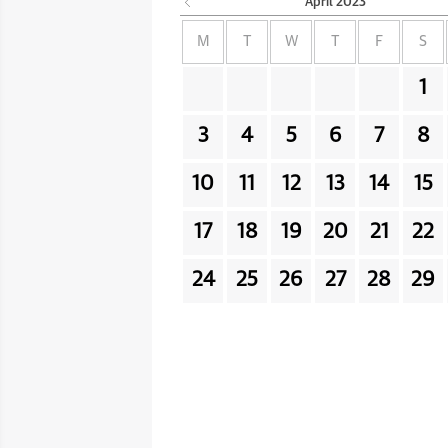
April
2023
M
T
W
T
F
S
1
3
4
5
6
7
8
10
11
12
13
14
15
17
18
19
20
21
22
24
25
26
27
28
29