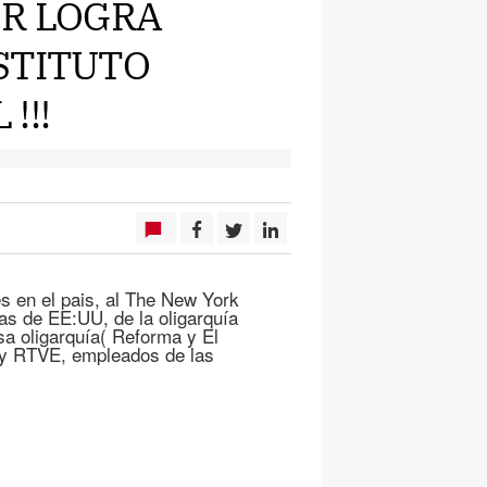
OR LOGRA
STITUTO
!!!
s en el pais, al The New York
tas de EE:UU, de la oligarquía
a oligarquía( Reforma y El
 y RTVE, empleados de las