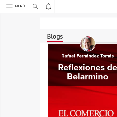
>
MENÚ
Blogs
Rafael Fernández Tomás
Reflexiones d
Belarmino