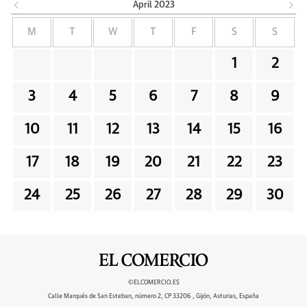
April
2023
M
T
W
T
F
S
S
1
2
3
4
5
6
7
8
9
10
11
12
13
14
15
16
17
18
19
20
21
22
23
24
25
26
27
28
29
30
©ELCOMERCIO.ES
Calle Marqués de San Esteban, número 2, CP 33206 , Gijón, Asturias, España