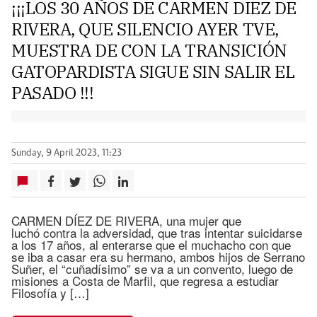
¡¡¡LOS 30 AÑOS DE CARMEN DIEZ DE
RIVERA, QUE SILENCIO AYER TVE,
MUESTRA DE CON LA TRANSICIÓN
GATOPARDISTA SIGUE SIN SALIR EL
PASADO !!!
Sunday, 9 April 2023, 11:23
CARMEN DÍEZ DE RIVERA, una mujer que
luchó contra la adversidad, que tras intentar suicidarse
a los 17 años, al enterarse que el muchacho con que
se iba a casar era su hermano, ambos hijos de Serrano
Suñer, el “cuñadísimo” se va a un convento, luego de
misiones a Costa de Marfil, que regresa a estudiar
Filosofía y […]