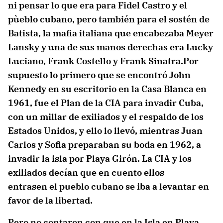
ni pensar lo que era para Fidel Castro y el
pùeblo cubano, pero también para el sostén de
Batista, la mafia italiana que encabezaba Meyer
Lansky y una de sus manos derechas era Lucky
Luciano, Frank Costello y Frank Sinatra.Por
supuesto lo primero que se encontró John
Kennedy en su escritorio en la Casa Blanca en
1961, fue el Plan de la CIA para invadir Cuba,
con un millar de exiliados y el respaldo de los
Estados Unidos, y ello lo llevó, mientras Juan
Carlos y Sofia preparaban su boda en 1962, a
invadir la isla por Playa Girón. La CIA y los
exiliados decían que en cuento ellos
entrasen el pueblo cubano se iba a levantar en
favor de la libertad.
Pero no contaron con que en la Isla en Playa