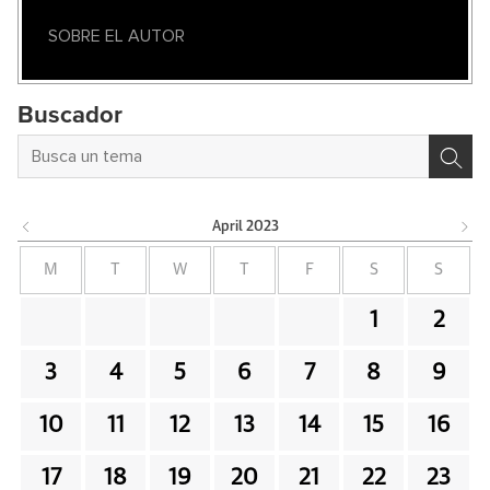
SOBRE EL AUTOR
Buscador
April
2023
M
T
W
T
F
S
S
1
2
3
4
5
6
7
8
9
10
11
12
13
14
15
16
17
18
19
20
21
22
23