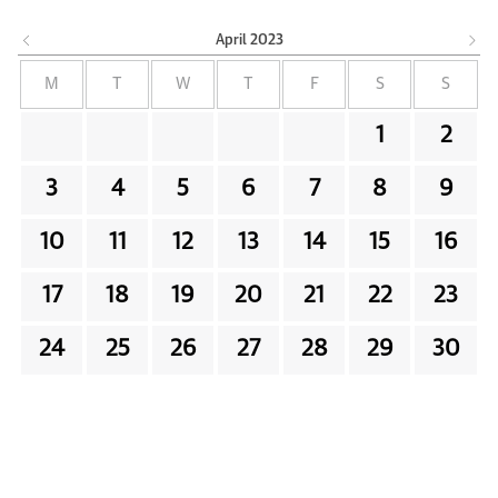
April
2023
M
T
W
T
F
S
S
1
2
3
4
5
6
7
8
9
10
11
12
13
14
15
16
17
18
19
20
21
22
23
24
25
26
27
28
29
30