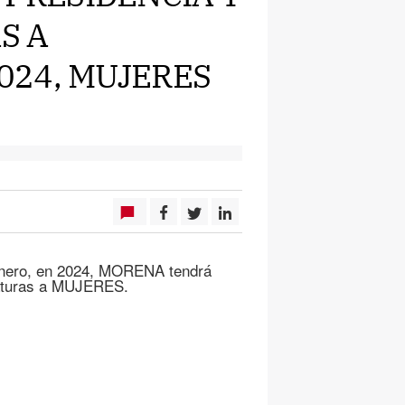
S A
024, MUJERES
Genero, en 2024, MORENA tendrá
naturas a MUJERES.