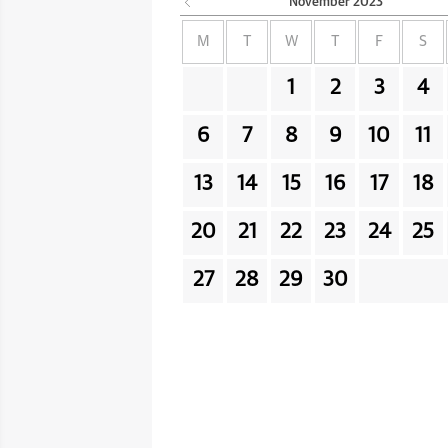
November
2023
M
T
W
T
F
S
1
2
3
4
6
7
8
9
10
11
13
14
15
16
17
18
20
21
22
23
24
25
27
28
29
30