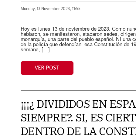
Monday, 13 November 2023, 11:55
Hoy es lunes 13 de noviembre de 2023. Como nunca
hablaron, se manifestaron, atacaron sedes, dirigent
monarquía, una parte del pueblo español. NI una ce
de la policía que defendían esa Constitución de 1
semana, […]
VER POST
¡¡¡¿ DIVIDIDOS EN ES
SIEMPRE?. SI, ES CIERT
DENTRO DE LA CONSTI