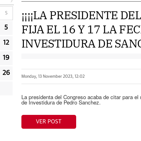
¡¡¡¡LA PRESIDENTE D
S
FIJA EL 16 Y 17 LA FE
5
INVESTIDURA DE SANC
12
19
26
Monday, 13 November 2023, 12:02
La presidenta del Congreso acaba de citar para el 
de Investidura de Pedro Sanchez.
VER POST