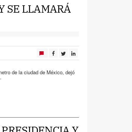
 Y SE LLAMARÁ
metro de la ciudad de México, dejó
.
A PRESIDENCIA Y