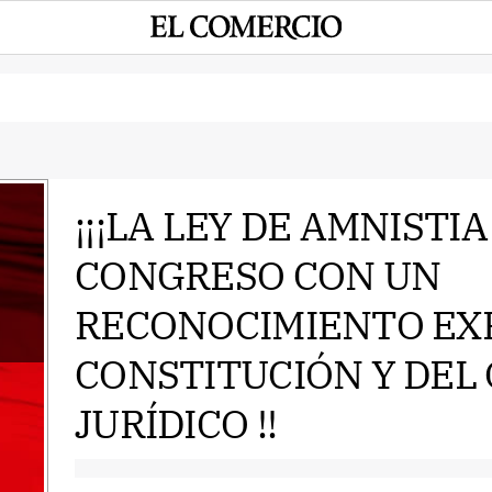
¡¡¡LA LEY DE AMNISTI
CONGRESO CON UN
e
RECONOCIMIENTO EXP
CONSTITUCIÓN Y DEL
JURÍDICO !!