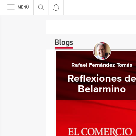
>
MENÚ
Blogs
Rafael Fernández Tomás
Reflexiones d
Belarmino