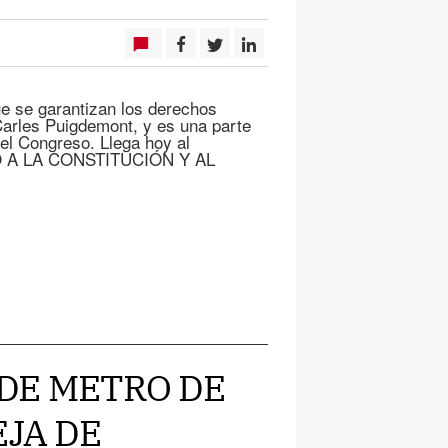
 se garantizan los derechos
 Carles Puigdemont, y es una parte
el Congreso. Llega hoy al
 A LA CONSTITUCIÓN Y AL
 DE METRO DE
EJA DE