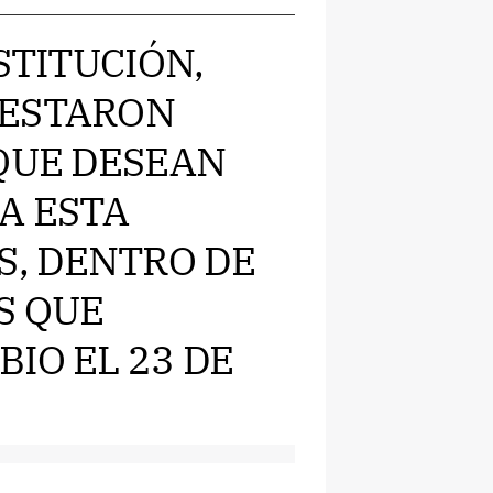
STITUCIÓN,
FESTARON
 QUE DESEAN
A ESTA
, DENTRO DE
S QUE
IO EL 23 DE