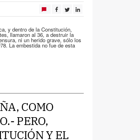
, y dentro de la Constitución,
es, llamaron al 36, a destruir la
nsura, ni un herido grave, sólo los
978. La embestida no fue de esta
PAÑA, COMO
O.- PERO,
TUCIÓN Y EL