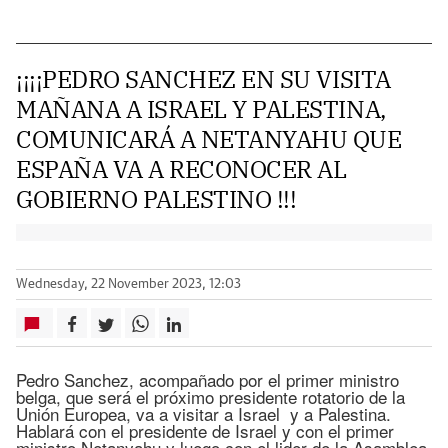
¡¡¡¡PEDRO SANCHEZ EN SU VISITA
MAÑANA A ISRAEL Y PALESTINA,
COMUNICARÁ A NETANYAHU QUE
ESPAÑA VA A RECONOCER AL
GOBIERNO PALESTINO !!!
Wednesday, 22 November 2023, 12:03
Pedro Sanchez, acompañado por el primer ministro
belga, que será el próximo presidente rotatorio de la
Unión Europea, va a visitar a Israel y a Palestina.
Hablará con el presidente de Israel y con el primer
ministro Netanyahu y luego con el lider de la Asamblea