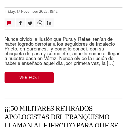
Friday, 17 November 2023, 19:12
Nunca olvido la ilusión que Pura y Rafael tenían de
haber logrado derrotar a los seguidores de Indalecio
Prieto, en Surennes, y como lo conocí, con su
chaqueta de pana y su maletín, aquella noche al llegar
a nuestra casa en Vértiz. Nunca olvido la ilusión de
haberle enseñado aquel día ,por primera vez, la […]
VER POST
¡¡¡50 MILITARES RETIRADOS
APOLOGISTAS DEL FRANQUISMO
LLAMAN AL EJERCITO PARA QUE SE