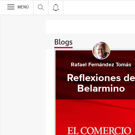
>
MENÚ
Blogs
Rafael Fernández Tomás
Reflexiones d
Belarmino