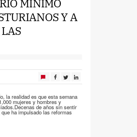
ARIO MÍNIMO
ASTURIANOS Y A
 LAS
do, la realidad es que esta semana
61,000 mujeres y hombres y
ciados.Decenas de años sin sentir
l que ha impulsado las reformas