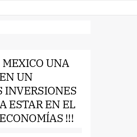
VE MEXICO UNA
 EN UN
S INVERSIONES
RA ESTAR EN EL
ECONOMÍAS !!!