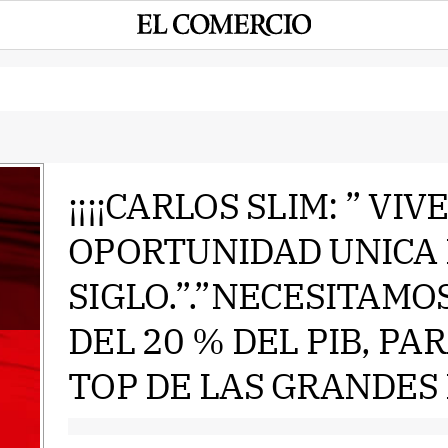
¡¡¡¡CARLOS SLIM: ” VI
OPORTUNIDAD UNICA
e
SIGLO.”.”NECESITAMO
DEL 20 % DEL PIB, PA
TOP DE LAS GRANDES 