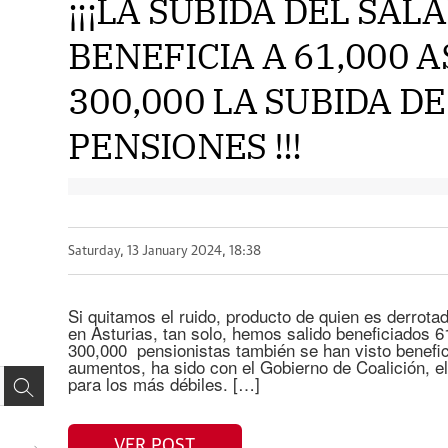
¡¡¡LA SUBIDA DEL SAL
BENEFICIA A 61,000 
300,000 LA SUBIDA DE
PENSIONES !!!
Saturday, 13 January 2024, 18:38
Si quitamos el ruido, producto de quien es derrota
en Asturias, tan solo, hemos salido beneficiados 
300,000 pensionistas también se han visto benefi
aumentos, ha sido con el Gobierno de Coalición, e
para los más débiles. […]
VER POST