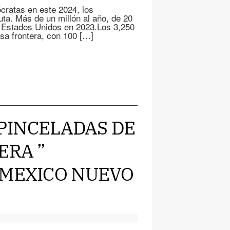
cratas en este 2024, los
uta. Más de un millón al año, de 20
os Estados Unidos en 2023.Los 3,250
esa frontera, con 100 […]
 PINCELADAS DE
ERA ”
 MEXICO NUEVO