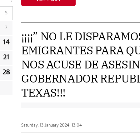
S
7
¡¡¡¡” NO LE DISPARAMO
14
EMIGRANTES PARA QU
21
NOS ACUSE DE ASESIN
28
GOBERNADOR REPUBL
TEXAS!!!
Saturday, 13 January 2024, 13:04