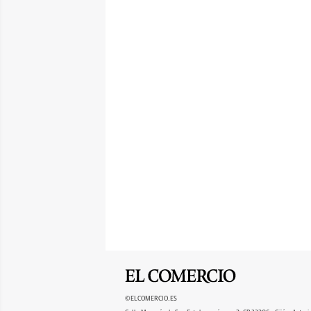
©ELCOMERCIO.ES