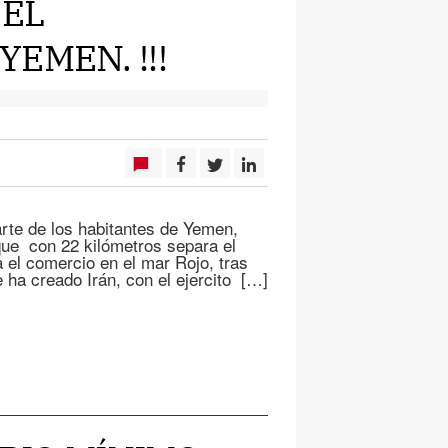
 EL
EMEN. !!!
rte de los habitantes de Yemen,
que con 22 kilómetros separa el
a el comercio en el mar Rojo, tras
 ha creado Irán, con el ejercito […]