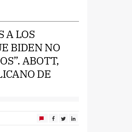
S A LOS
E BIDEN NO
OS”. ABOTT,
ICANO DE