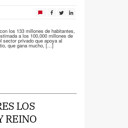
on los 133 millones de habitantes,
estimada a los 100,000 millones de
l sector privado que apoya al
 litio, que gana mucho, […]
RES LOS
Y REINO