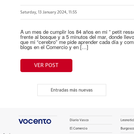
Saturday, 13 January 2024, 11:55
A un mes de cumplir los 84 años en mi ” petit resso
frente al bosque y a 5 minutos del mar, donde lle
que mi “cerebro” me pide aprender cada día y com
blogs en el Comercio y en […]
VER POST
Entradas más nuevas
Diario Vasco
Leonotic
El Comercio
Burgosc