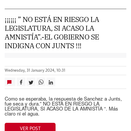
¡¡¡¡¡¡ ” NO ESTÁ EN RIESGO LA
LEGISLATURA, SI ACASO LA
AMNISTÍA”.-EL GOBIERNO SE
INDIGNA CON JUNTS !!!
Wednesday, 31 January 2024, 10:31
Como se esperaba, la respuesta de Sanchez a Junts,
fue seca y dura.” NO ESTA EN RIESGO LA
LEGISLATURA, SI ACASO DE LA AMNISTÍA “. Más
claro ni el agua.
VER POST