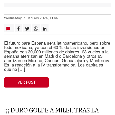
Wednesday, 31 January 2024, 19:46
El futuro para España sera latinoamericano, pero sobre
todo mexicana, ya con el 60 % de las inversiones en
España con 30,000 millones de dólares. 63 vuelos a la
semana aterrizan en Madrid o Barcelona y otros 63
aterrizan en México, Cancun, Guadalajara y Monterrey.
Es la reacción a la IV transformación. Los capitales
que no […]
VER POST
¡¡¡ DURO GOLPE A MILEI, TRAS LA