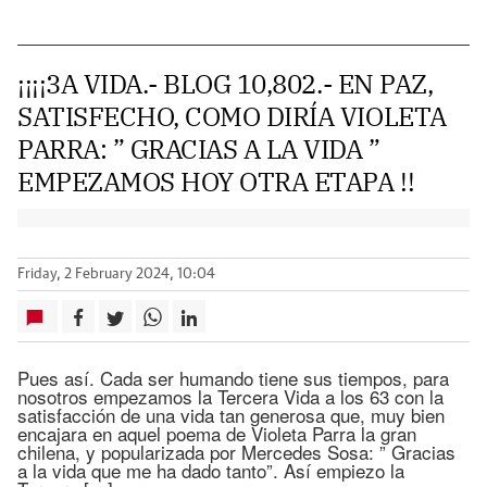
¡¡¡¡3A VIDA.- BLOG 10,802.- EN PAZ,
SATISFECHO, COMO DIRÍA VIOLETA
PARRA: ” GRACIAS A LA VIDA ”
EMPEZAMOS HOY OTRA ETAPA !!
Friday, 2 February 2024, 10:04
Pues así. Cada ser humando tiene sus tiempos, para
nosotros empezamos la Tercera Vida a los 63 con la
satisfacción de una vida tan generosa que, muy bien
encajara en aquel poema de Violeta Parra la gran
chilena, y popularizada por Mercedes Sosa: ” Gracias
a la vida que me ha dado tanto”. Así empiezo la