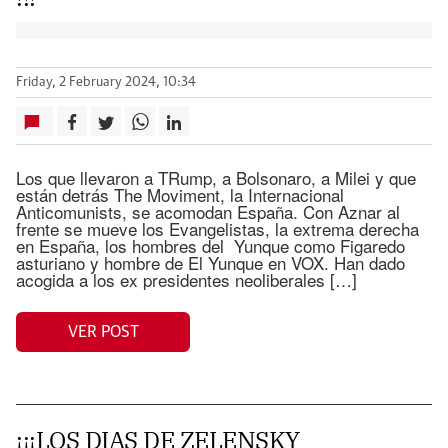
Friday, 2 February 2024, 10:34
Los que llevaron a TRump, a Bolsonaro, a Milei y que
están detrás The Moviment, la Internacional
Anticomunists, se acomodan España. Con Aznar al
frente se mueve los Evangelistas, la extrema derecha
en España, los hombres del Yunque como Figaredo
asturiano y hombre de El Yunque en VOX. Han dado
acogida a los ex presidentes neoliberales […]
VER POST
¡¡¡LOS DIAS DE ZELENSKY