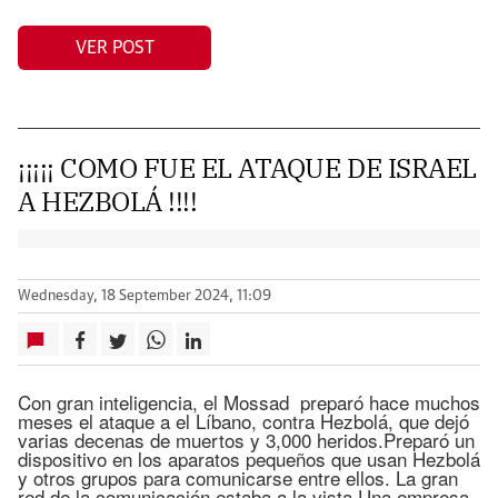
VER POST
¡¡¡¡¡ COMO FUE EL ATAQUE DE ISRAEL
A HEZBOLÁ !!!!
Wednesday, 18 September 2024, 11:09
Con gran inteligencia, el Mossad preparó hace muchos
meses el ataque a el Líbano, contra Hezbolá, que dejó
varias decenas de muertos y 3,000 heridos.Preparó un
dispositivo en los aparatos pequeños que usan Hezbolá
y otros grupos para comunicarse entre ellos. La gran
red de la comunicación estaba a la vista.Una empresa