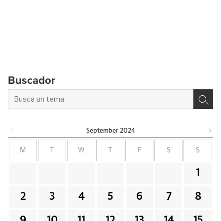
Buscador
September
2024
M
T
W
T
F
S
S
1
2
3
4
5
6
7
8
9
10
11
12
13
14
15