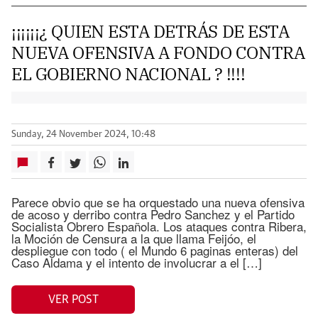
¡¡¡¡¡¡¿ QUIEN ESTA DETRÁS DE ESTA
NUEVA OFENSIVA A FONDO CONTRA
EL GOBIERNO NACIONAL ? !!!!
Sunday, 24 November 2024, 10:48
Parece obvio que se ha orquestado una nueva ofensiva
de acoso y derribo contra Pedro Sanchez y el Partido
Socialista Obrero Española. Los ataques contra Ribera,
la Moción de Censura a la que llama Feijóo, el
despliegue con todo ( el Mundo 6 paginas enteras) del
Caso Aldama y el intento de involucrar a el […]
VER POST