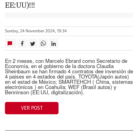
EE:UU)!!!
Sunday, 24 November 2024, 19:34
En 2 meses, con Marcelo Ebrard como Secretario de
Economía, en el gobierno de la doctora Claudia
Sheinbaum se han firmado 4 contratos dee inversión de
4 paises en 4 estados del país. TOYOTA(Japón autos)
en el estad de México; SMARTEHCH ( China, sistemas
electrónicos ) en Coahuila; WEF (Brasil autos) y
Benninson (EE:UU, digitalización).
VER POST