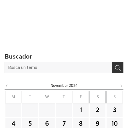
Buscador
November
2024
M
T
W
T
F
S
S
1
2
3
4
5
6
7
8
9
10