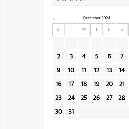
December
2024
M
T
W
T
F
S
2
3
4
5
6
7
9
10
11
12
13
14
16
17
18
19
20
21
23
24
25
26
27
28
30
31