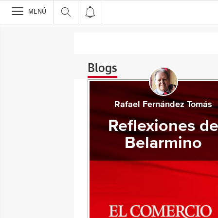
>
MENÚ
Blogs
Rafael Fernández Tomás
Reflexiones d
Belarmino