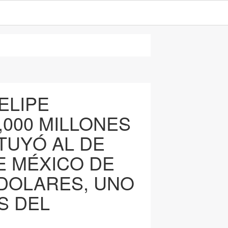
ELIPE
,000 MILLONES
TUYÓ AL DE
DE MÉXICO DE
 DOLARES, UNO
S DEL