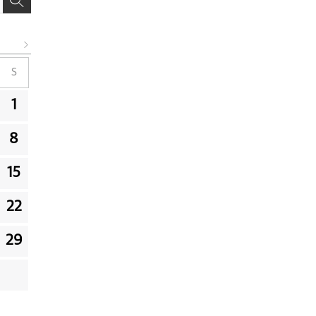
S
1
8
15
22
29