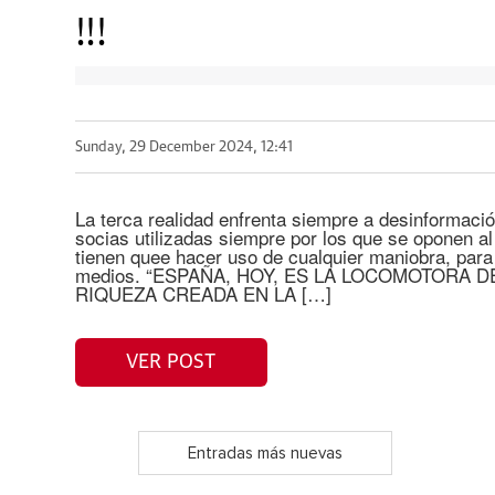
!!!
Sunday, 29 December 2024, 12:41
La terca realidad enfrenta siempre a desinformaci
socias utilizadas siempre por los que se oponen a
tienen quee hacer uso de cualquier maniobra, para 
medios. “ESPAÑA, HOY, ES LA LOCOMOTORA D
RIQUEZA CREADA EN LA […]
VER POST
Entradas más nuevas