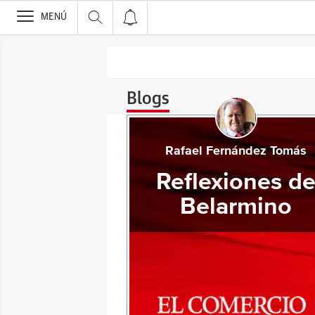
>
MENÚ
Blogs
Rafael Fernández Tomás
Reflexiones d
Belarmino