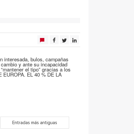
ón interesada, bulos, campañas
l cambio y ante su incapacidad
“mantener el tipo” gracias a los
E EUROPA. EL 40 % DE LA
Entradas más antiguas