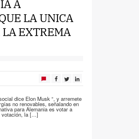
IA A
 QUE LA UNICA
A LA EXTREMA
social dice Elon Musk “, y arremete
rgías no renovables, señalando en
rnativa para Alemania es votar a
 votación, la […]