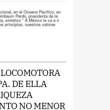
cional, en el Oceano Pacífico, en
einbaum Pardo, presidenta de la
, sintetizo ” A México le va a ir
s principios, nuestros valores
LA LOCOMOTORA
A. DE ELLA
RIQUEZA
UNTO NO MENOR