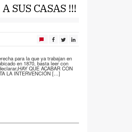
 SUS CASAS !!!
recha para la que ya trabajan en
bicado en 1870, basta leer con
de declarar¡HAY QUE ACABAR CON
ITA LA INTERVENCIÓN […]