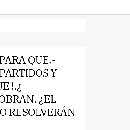
,PARA QUE.-
 PARTIDOS Y
E !.¿
OBRAN. ¿EL
LO RESOLVERÁN