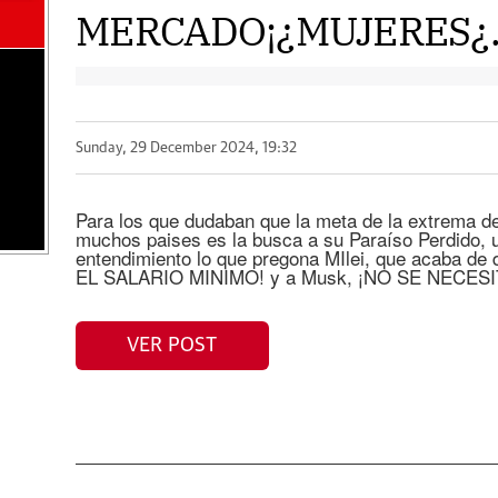
MERCADO¡¿MUJERES¿. A
Sunday, 29 December 2024, 19:32
Para los que dudaban que la meta de la extrema de
muchos paises es la busca a su Paraíso Perdido, u
entendimiento lo que pregona MIlei, que acaba 
EL SALARIO MINIMO! y a Musk, ¡NO SE NECES
VER POST