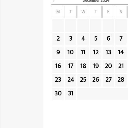
December
2024
M
T
W
T
F
S
2
3
4
5
6
7
9
10
11
12
13
14
16
17
18
19
20
21
23
24
25
26
27
28
30
31