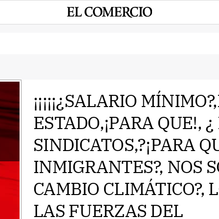
¡¡¡¡¡¿SALARIO MÍNIMO?
ESTADO,¡PARA QUE!, ¿
e
SINDICATOS,?¡PARA QU
INMIGRANTES?, NOS S
CAMBIO CLIMÁTICO?, 
LAS FUERZAS DEL