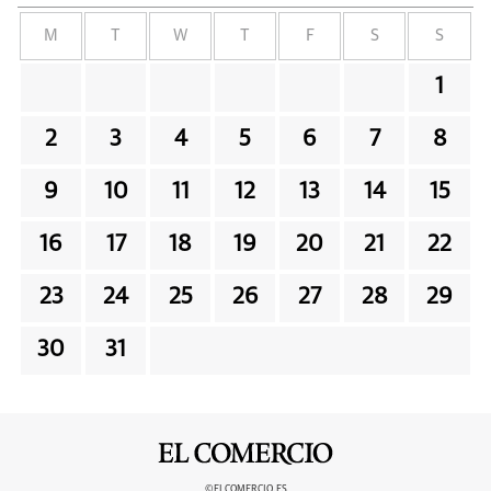
M
T
W
T
F
S
S
1
2
3
4
5
6
7
8
9
10
11
12
13
14
15
16
17
18
19
20
21
22
23
24
25
26
27
28
29
30
31
©ELCOMERCIO.ES