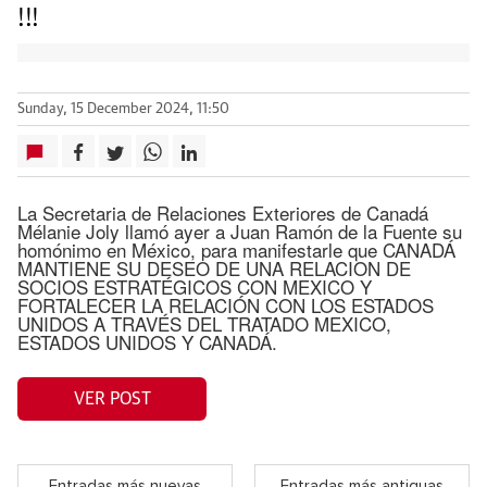
!!!
Sunday, 15 December 2024, 11:50
La Secretaria de Relaciones Exteriores de Canadá
Mélanie Joly llamó ayer a Juan Ramón de la Fuente su
homónimo en México, para manifestarle que CANADÁ
MANTIENE SU DESEO DE UNA RELACION DE
SOCIOS ESTRATÉGICOS CON MEXICO Y
FORTALECER LA RELACIÓN CON LOS ESTADOS
UNIDOS A TRAVÉS DEL TRATADO MEXICO,
ESTADOS UNIDOS Y CANADÁ.
VER POST
Entradas más nuevas
Entradas más antiguas