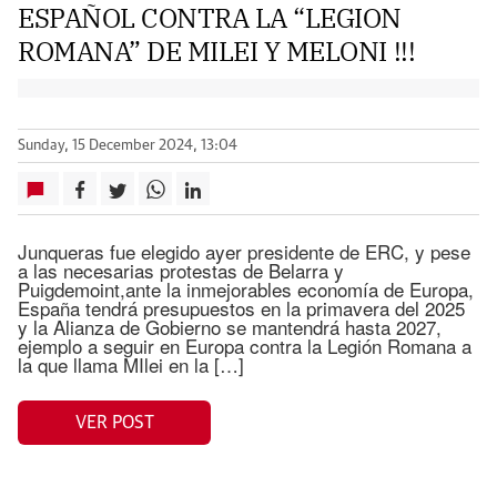
ESPAÑOL CONTRA LA “LEGION
ROMANA” DE MILEI Y MELONI !!!
Sunday, 15 December 2024, 13:04
Junqueras fue elegido ayer presidente de ERC, y pese
a las necesarias protestas de Belarra y
Puigdemoint,ante la inmejorables economía de Europa,
España tendrá presupuestos en la primavera del 2025
y la Alianza de Gobierno se mantendrá hasta 2027,
ejemplo a seguir en Europa contra la Legión Romana a
la que llama MIlei en la […]
VER POST