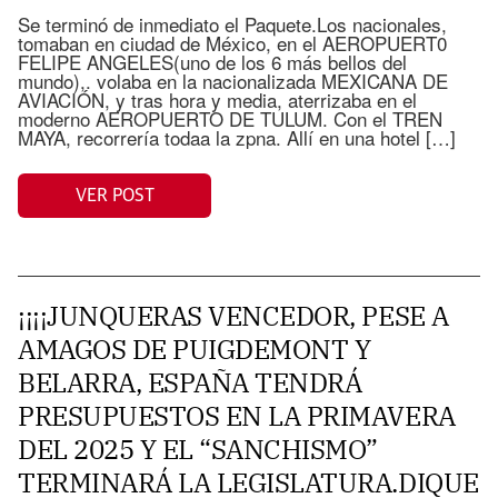
Se terminó de inmediato el Paquete.Los nacionales,
tomaban en ciudad de México, en el AEROPUERT0
FELIPE ANGELES(uno de los 6 más bellos del
mundo),. volaba en la nacionalizada MEXICANA DE
AVIACIÓN, y tras hora y media, aterrizaba en el
moderno AEROPUERTO DE TULUM. Con el TREN
MAYA, recorrería todaa la zpna. Allí en una hotel […]
VER POST
¡¡¡¡JUNQUERAS VENCEDOR, PESE A
AMAGOS DE PUIGDEMONT Y
BELARRA, ESPAÑA TENDRÁ
PRESUPUESTOS EN LA PRIMAVERA
DEL 2025 Y EL “SANCHISMO”
TERMINARÁ LA LEGISLATURA.DIQUE