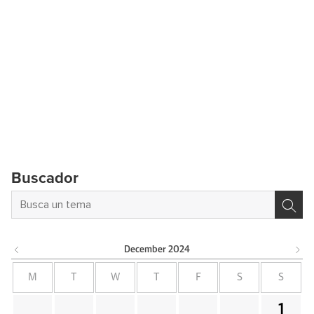
Buscador
December
2024
M
T
W
T
F
S
S
1