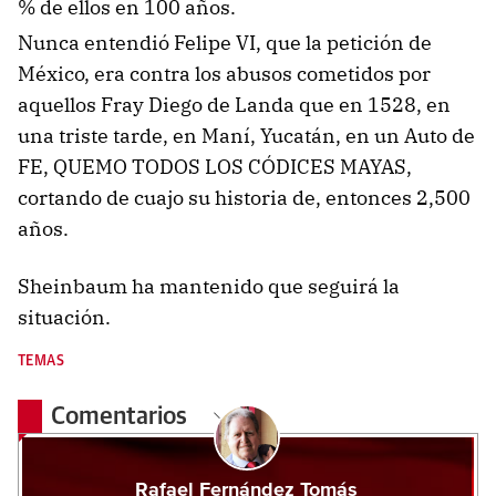
% de ellos en 100 años.
Nunca entendió Felipe VI, que la petición de
México, era contra los abusos cometidos por
aquellos Fray Diego de Landa que en 1528, en
una triste tarde, en Maní, Yucatán, en un Auto de
FE, QUEMO TODOS LOS CÓDICES MAYAS,
cortando de cuajo su historia de, entonces 2,500
años.
Sheinbaum ha mantenido que seguirá la
situación.
TEMAS
Comentarios
Rafael Fernández Tomás