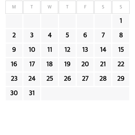
M
T
W
T
F
S
S
1
2
3
4
5
6
7
8
9
10
11
12
13
14
15
16
17
18
19
20
21
22
23
24
25
26
27
28
29
30
31