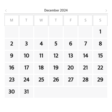
December
2024
M
T
W
T
F
S
S
1
2
3
4
5
6
7
8
9
10
11
12
13
14
15
16
17
18
19
20
21
22
23
24
25
26
27
28
29
30
31