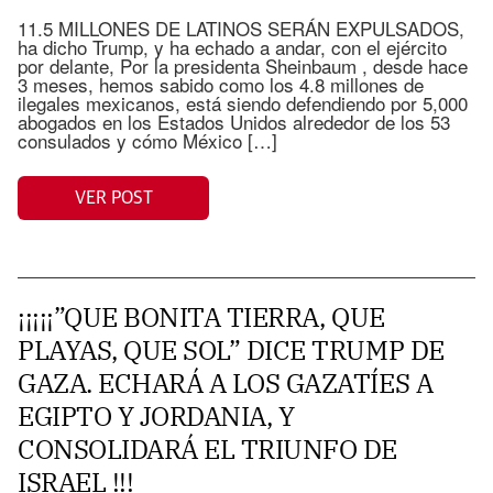
11.5 MILLONES DE LATINOS SERÁN EXPULSADOS,
ha dicho Trump, y ha echado a andar, con el ejército
por delante, Por la presidenta Sheinbaum , desde hace
3 meses, hemos sabido como los 4.8 millones de
ilegales mexicanos, está siendo defendiendo por 5,000
abogados en los Estados Unidos alrededor de los 53
consulados y cómo México […]
VER POST
¡¡¡¡¡”QUE BONITA TIERRA, QUE
PLAYAS, QUE SOL” DICE TRUMP DE
GAZA. ECHARÁ A LOS GAZATÍES A
EGIPTO Y JORDANIA, Y
CONSOLIDARÁ EL TRIUNFO DE
ISRAEL !!!