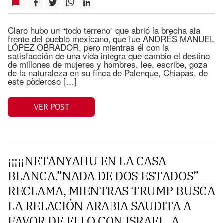
Claro hubo un “todo terreno” que abrió la brecha ala
frente del pueblo mexicano, que fue ANDRÉS MANUEL
LÓPEZ OBRADOR, pero mientras él con la
satisfacción de una vida integra que cambio el destino
de millones de mujeres y hombres, lee, escribe, goza
de la naturaleza en su finca de Palenque, Chiapas, de
este pòderoso […]
VER POST
¡¡¡¡¡NETANYAHU EN LA CASA
BLANCA.”NADA DE DOS ESTADOS”
RECLAMA, MIENTRAS TRUMP BUSCA
LA RELACIÓN ARABIA SAUDITA A
FAVOR DE ELLO CON ISRAEL, A