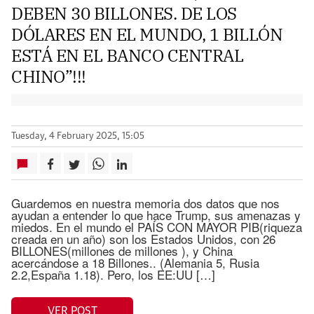
DEBEN 30 BILLONES. DE LOS
DÓLARES EN EL MUNDO, 1 BILLÓN
ESTÁ EN EL BANCO CENTRAL
CHINO”!!!
Tuesday, 4 February 2025, 15:05
Guardemos en nuestra memoria dos datos que nos
ayudan a entender lo que hace Trump, sus amenazas y
miedos. En el mundo el PAÍS CON MAYOR PIB(riqueza
creada en un año) son los Estados Unidos, con 26
BILLONES(millones de millones ), y China
acercándose a 18 Billones.. (Alemania 5, Rusia
2.2,España 1.18). Pero, los EE:UU […]
VER POST