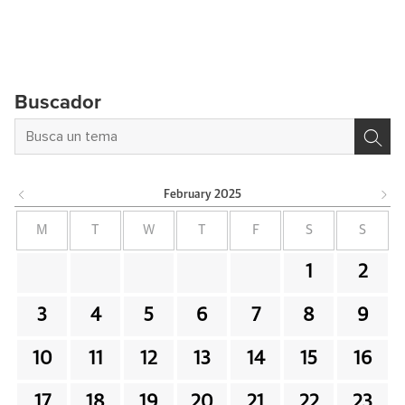
Buscador
February
2025
M
T
W
T
F
S
S
1
2
3
4
5
6
7
8
9
10
11
12
13
14
15
16
17
18
19
20
21
22
23