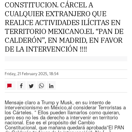
CONSTITUCION. CÁRCEL A
CUALQUIER EXTRANJERO QUE
REALICE ACTIVIDADES ILÍCITAS EN
TERRITORIO MEXICANO.EL “PAN DE
CALDERÓN”, EN MADRID, EN FAVOR
DE LA INTERVENCIÓN !!!!
Friday, 21 February 2025, 18:54
Mensaje claro a Trump y Musk, en su intento de
intervencionismo en México,al considerar Terroristas a
los Cárteles. ” Ellos pueden llamarlos como quieran,
pero eso no les da derecho a intervenir en territorio
nacional. Ese es el propósito del Cambio
Constitucional, que mañana quedará aprobada”El PAN