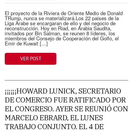
El proyecto de la Riviera de Oriente Medio de Donald
TRump, nunca se materializará.Los 22 paises de la
Liga Árabe se encargaran de ello y del negocio de
reconstrucción. Hoy en Riad, en Arabia Saudita,
invitados por Bin Salman, se reunen 8 líderes, los
miembros del Consejo de Cooperación del Golfo, el
Emir de Kuwait […]
VER POST
¡¡¡¡¡¡HOWARD LUNICK, SECRETARIO
DE COMERCIO FUE RATIFICADO POR
EL CONGRESO. AYER SE REUNIÓ CON
MARCELO EBRARD, EL LUNES
TRABAJO CONJUNTO. EL 4 DE