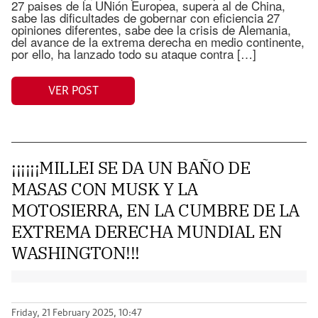
27 paises de la UNión Europea, supera al de China,
sabe las dificultades de gobernar con eficiencia 27
opiniones diferentes, sabe dee la crisis de Alemania,
del avance de la extrema derecha en medio continente,
por ello, ha lanzado todo su ataque contra […]
VER POST
¡¡¡¡¡¡MILLEI SE DA UN BAÑO DE
MASAS CON MUSK Y LA
MOTOSIERRA, EN LA CUMBRE DE LA
EXTREMA DERECHA MUNDIAL EN
WASHINGTON!!!
Friday, 21 February 2025, 10:47