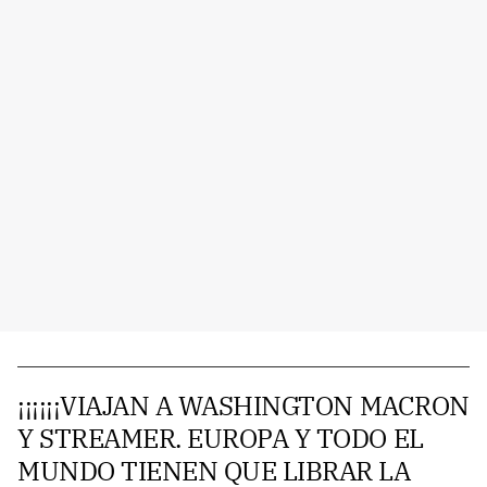
¡¡¡¡¡¡VIAJAN A WASHINGTON MACRON
Y STREAMER. EUROPA Y TODO EL
MUNDO TIENEN QUE LIBRAR LA