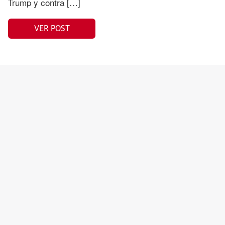
Trump y contra […]
VER POST