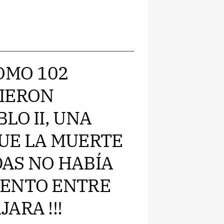
COMO 102
DIERON
LO II, UNA
UE LA MUERTE
AS NO HABÍA
IENTO ENTRE
ARA !!!