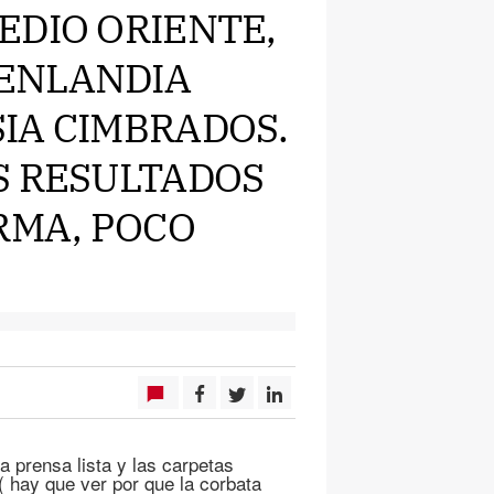
EDIO ORIENTE,
ENLANDIA
IA CIMBRADOS.
S RESULTADOS
RMA, POCO
a prensa lista y las carpetas
( hay que ver por que la corbata