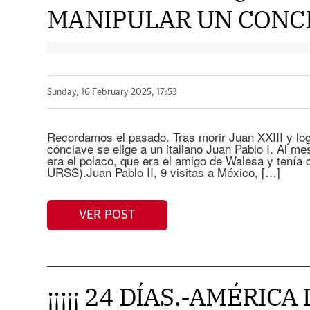
MANIPULAR UN CONCL
Sunday, 16 February 2025, 17:53
Recordamos el pasado. Tras morir Juan XXIII y logr
cónclave se elige a un italiano Juan Pablo I. Al mes 
era el polaco, que era el amigo de Walesa y tenía 
URSS).Juan Pablo II, 9 visitas a México, […]
VER POST
¡¡¡¡¡ 24 DÍAS.-AMÉRIC