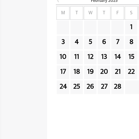
February
2025
M
T
W
T
F
S
1
3
4
5
6
7
8
10
11
12
13
14
15
17
18
19
20
21
22
24
25
26
27
28