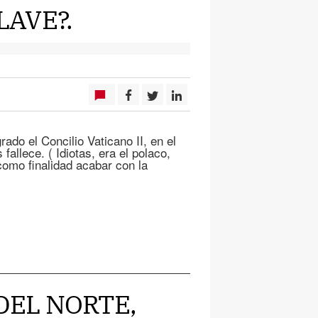
AVE?.
ado el Concilio Vaticano II, en el
fallece. ( Idiotas, era el polaco,
como finalidad acabar con la
A DEL NORTE,