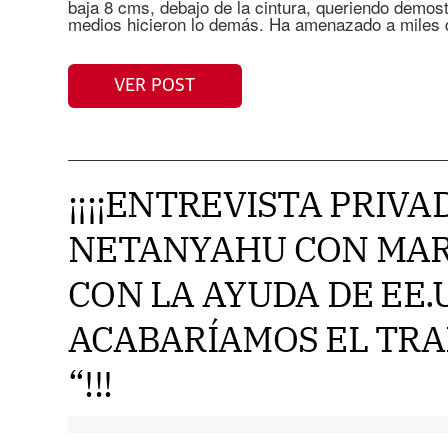
baja 8 cms, debajo de la cintura, queriendo demost
medios hicieron lo demás. Ha amenazado a miles 
VER POST
¡¡¡¡ENTREVISTA PRIVA
NETANYAHU CON MARC
CON LA AYUDA DE EE.
ACABARÍAMOS EL TRA
“!!!