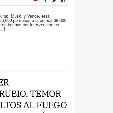
rump, Musk, y Vance. esta
50,000 personas a la de hoy 38,000
eron hechas por intervención en
[…]
ER
RUBIO. TEMOR
ALTOS AL FUEGO