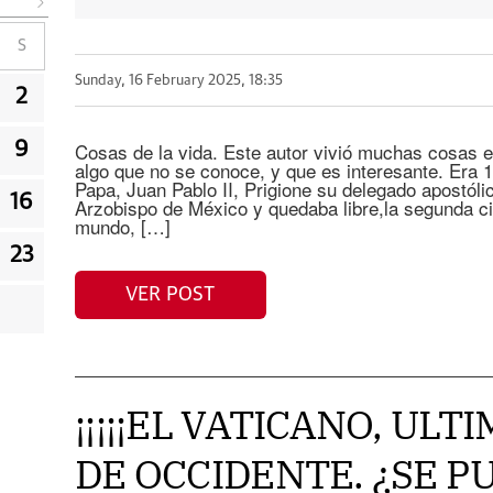
S
Sunday, 16 February 2025, 18:35
2
Cosas de la vida. Este autor vivió muchas cosas e
9
algo que no se conoce, y que es interesante. Era 1
Papa, Juan Pablo II, Prigione su delegado apostól
16
Arzobispo de México y quedaba libre,la segunda c
mundo, […]
23
VER POST
¡¡¡¡¡EL VATICANO, UL
DE OCCIDENTE. ¿SE P