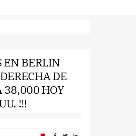
S EN BERLIN
 DERECHA DE
A 38,000 HOY
U. !!!