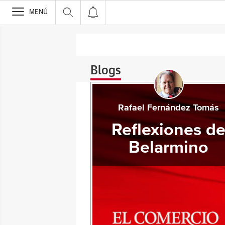
>
MENÚ
Blogs
Rafael Fernández Tomás
Reflexiones d
Belarmino