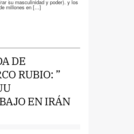
rar su masculinidad y poder). y los
de millones en […]
DA DE
O RUBIO: ”
UU
BAJO EN IRÁN