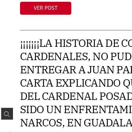
VER POST
¡¡¡¡¡¡¡LA HISTORIA DE 
CARDENALES, NO PU
ENTREGAR A JUAN PAB
CARTA EXPLICANDO Q
DEL CARDENAL POSAD
SIDO UN ENFRENTAM
NARCOS, EN GUADALAJ