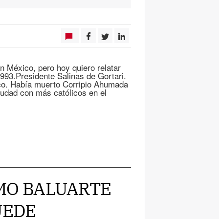
n México, pero hoy quiero relatar
993.Presidente Salinas de Gortari.
ico. Había muerto Corripio Ahumada
iudad con más católicos en el
TIMO BALUARTE
UEDE