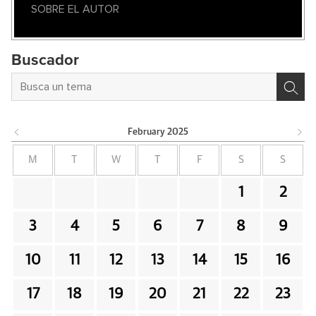
SOBRE EL AUTOR
Buscador
February
2025
M
T
W
T
F
S
S
1
2
3
4
5
6
7
8
9
10
11
12
13
14
15
16
17
18
19
20
21
22
23