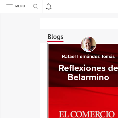
>
MENÚ
Blogs
Rafael Fernández Tomás
Reflexiones d
Belarmino