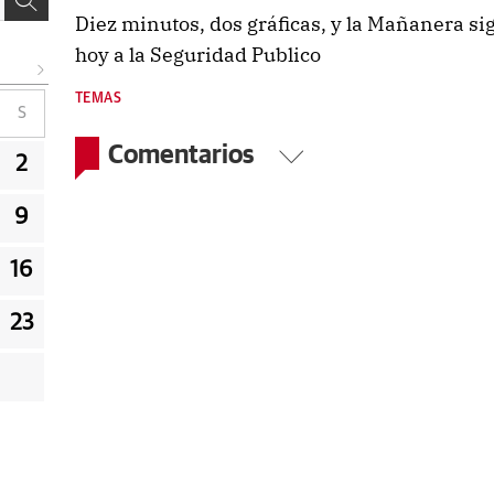
Diez minutos, dos gráficas, y la Mañanera si
hoy a la Seguridad Publico
TEMAS
S
Comentarios
2
9
16
23