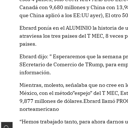
Canadá con 9,680 millones y China con 13,98
que China aplicó a los EE:UU ayer), El otro 5
Ebrard ponía en el ALUMINIO la historia de u
atraviesa los tres paises del T MEC, 8 veces p
paises.
Ebrard dijo: ” Esperaremos que la semana pr
SEcretario de Comercio de TRump, para emp
información.
Mientras, molesto, señalaba que no cree en l
México, con el método”espejo” del T MEC, Es
9,877 millones de dólares.Ebrard llamó PRO
norteamericano
“Hemos trabajado tanto, para ahora darnos un