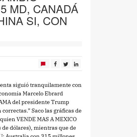
15 MD, CANADÁ
HINA SI, CON
denta siguió tranquilamente con
 Economía Marcelo Ebrard
LAMA del presidente Trump
 correctas.” Saco las gráficas de
oy quien VENDE MAS A MEXICO
 de dólares), mientras que de
 Australia con 315 millones,