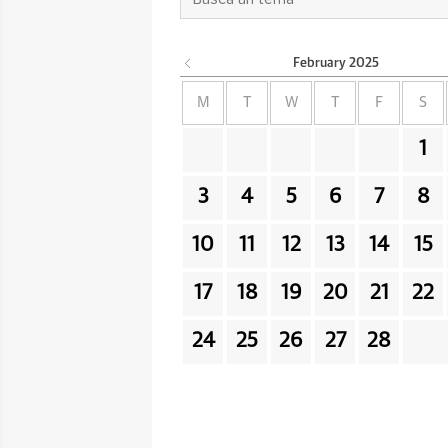
February
2025
M
T
W
T
F
S
1
3
4
5
6
7
8
10
11
12
13
14
15
17
18
19
20
21
22
24
25
26
27
28