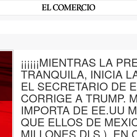
¡¡¡¡¡¡MIENTRAS LA PR
TRANQUILA, INICIA 
e
EL SECRETARIO DE 
CORRIGE A TRUMP. 
IMPORTA DE EE.UU 
QUE ELLOS DE MEXIC
MILLONES DLS.), EN