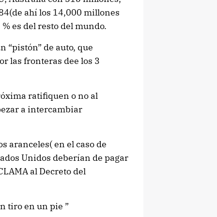
4(de ahí los 14,000 millones
0 % es del resto del mundo.
n “pistón” de auto, que
or las fronteras dee los 3
óxima ratifiquen o no al
ezar a intercambiar
os aranceles( en el caso de
tados Unidos deberían de pagar
CLAMA al Decreto del
 tiro en un pie ”