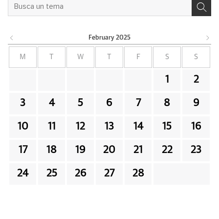
February
2025
M
T
W
T
F
S
S
1
2
3
4
5
6
7
8
9
10
11
12
13
14
15
16
17
18
19
20
21
22
23
24
25
26
27
28