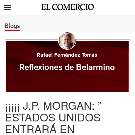
>
Blogs
Rafael Fernández Tomás
Reflexiones de Belarmino
¡¡¡¡¡ J.P. MORGAN: ”
ESTADOS UNIDOS
ENTRARÁ EN