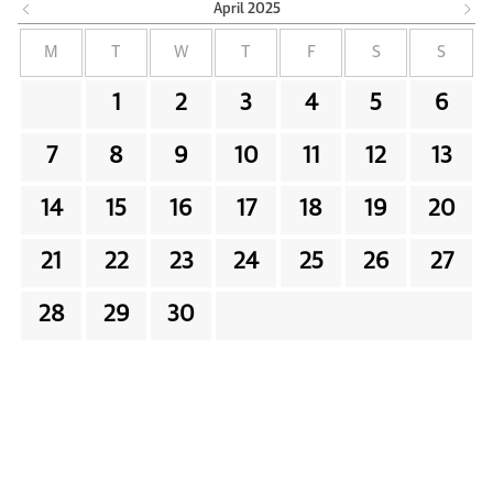
April
2025
M
T
W
T
F
S
S
1
2
3
4
5
6
7
8
9
10
11
12
13
14
15
16
17
18
19
20
21
22
23
24
25
26
27
28
29
30