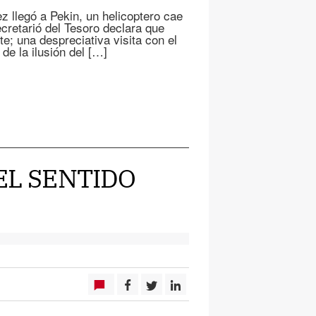
z llegó a Pekin, un helicoptero cae
retarió del Tesoro declara que
e; una despreciativa visita con el
e la ilusión del […]
 EL SENTIDO