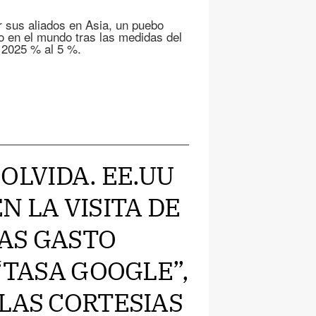
 sus aliados en Asia, un puebo
o en el mundo tras las medidas del
 2025 % al 5 %.
E OLVIDA. EE.UU
N LA VISITA DE
AS GASTO
 “TASA GOOGLE”,
LAS CORTESIAS