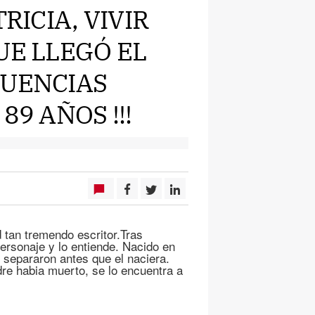
RICIA, VIVIR
UE LLEGÓ EL
CUENCIAS
89 AÑOS !!!
ud tan tremendo escritor.Tras
personaje y lo entiende. Nacido en
 separaron antes que el naciera.
dre habia muerto, se lo encuentra a