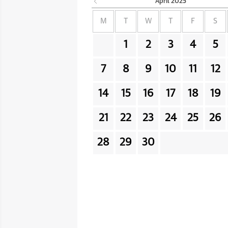
April
2025
M
T
W
T
F
S
1
2
3
4
5
7
8
9
10
11
12
14
15
16
17
18
19
21
22
23
24
25
26
28
29
30