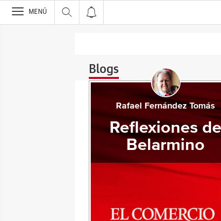
>
MENÚ
Blogs
Rafael Fernández Tomás
Reflexiones d
Belarmino