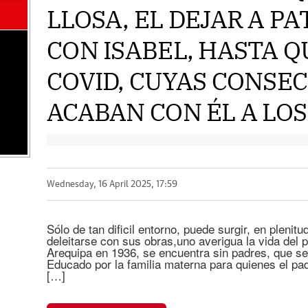
LLOSA, EL DEJAR A PAT
CON ISABEL, HASTA Q
COVID, CUYAS CONSE
ACABAN CON ÉL A LOS 
Wednesday, 16 April 2025, 17:59
Sólo de tan dificil entorno, puede surgir, en plenit
deleitarse con sus obras,uno averigua la vida del 
Arequipa en 1936, se encuentra sin padres, que se
Educado por la familia materna para quienes el pa
[…]