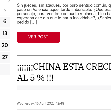
Sin jueces, sin ataques, por puro sentido común, 
pasó en Valencia aquel tarde imborrable. ¿Que era 
S
personaje, para vestirse de punta y blanca, bien b
esperaba ese día que lo haría inolvidable?, ¿Sabie
pedido […]
6
13
VER POST
20
27
¡¡¡¡¡¡¡CHINA ESTA CRE
AL 5 % !!!
Wednesday, 16 April 2025, 12:48