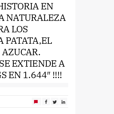
HISTORIA EN
LA NATURALEZA
RA LOS
A PATATA,EL
L AZUCAR.
SE EXTIENDE A
 EN 1.644″ !!!!