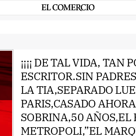
¡¡¡¡ DE TAL VIDA, TAN
ESCRITOR.SIN PADRE
e
LA TIA,SEPARADO LU
PARIS,CASADO AHORA
SOBRINA,50 AÑOS,EL 
METROPOLI,”EL MARQ