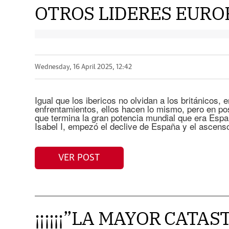
OTROS LIDERES EUROP
Wednesday, 16 April 2025, 12:42
Igual que los ibericos no olvidan a los británicos, e
enfrentamientos, ellos hacen lo mismo, pero en po
que termina la gran potencia mundial que era Españ
Isabel I, empezó el declive de España y el ascens
VER POST
¡¡¡¡¡¡”LA MAYOR CATA