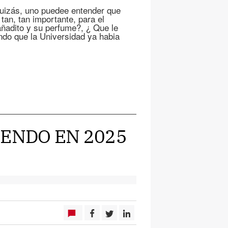
quizás, uno puedee entender que
tan, tan importante, para el
añadito y su perfume?, ¿ Que le
ndo que la Universidad ya habia
CIENDO EN 2025