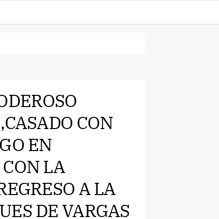
 PODEROSO
S,CASADO CON
EGO EN
 CON LA
REGRESO A LA
UES DE VARGAS