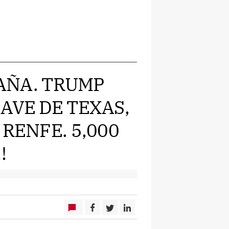
PAÑA. TRUMP
AVE DE TEXAS,
 RENFE. 5,000
!