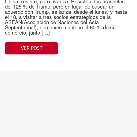
China, resiste, pero avanza. Resiste a los aranceles
del 125 % de Trump, pero en lugar de buscar un
acuerdo con Trump, se lanza ,desde el lunes, y hasta
el 18, a visitar a tres socios estrategicos de la
ASEAN(Asociación de Naciones del Asia
Septentrional), con quien mantene el 60 % de su
comercio, junto […]
VER POST