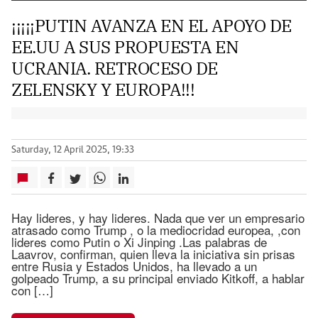
¡¡¡¡¡PUTIN AVANZA EN EL APOYO DE
EE.UU A SUS PROPUESTA EN
UCRANIA. RETROCESO DE
ZELENSKY Y EUROPA!!!
Saturday, 12 April 2025, 19:33
Hay lideres, y hay lideres. Nada que ver un empresario
atrasado como Trump , o la mediocridad europea, ,con
lideres como Putin o Xi Jinping .Las palabras de
Laavrov, confirman, quien lleva la iniciativa sin prisas
entre Rusia y Estados Unidos, ha llevado a un
golpeado Trump, a su principal enviado Kitkoff, a hablar
con […]