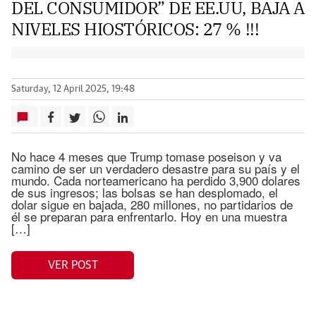
DEL CONSUMIDOR” DE EE.UU, BAJA A
NIVELES HIOSTÓRICOS: 27 % !!!
Saturday, 12 April 2025, 19:48
No hace 4 meses que Trump tomase poseison y va
camino de ser un verdadero desastre para su país y el
mundo. Cada norteamericano ha perdido 3,900 dolares
de sus ingresos; las bolsas se han desplomado, el
dolar sigue en bajada, 280 millones, no partidarios de
él se preparan para enfrentarlo. Hoy en una muestra
[…]
VER POST