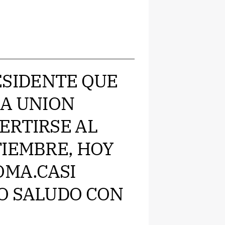
RESIDENTE QUE
LA UNION
ERTIRSE AL
TIEMBRE, HOY
OMA.CASI
O SALUDO CON