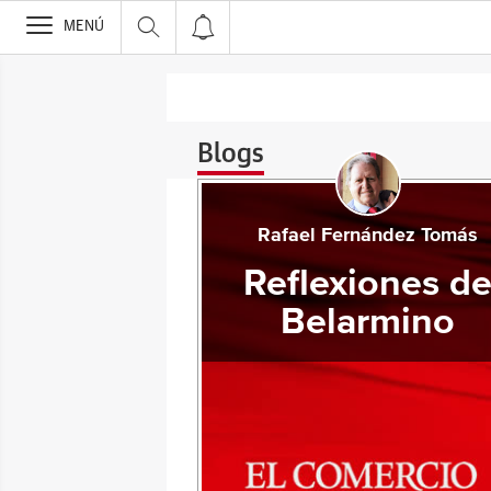
>
MENÚ
Blogs
Rafael Fernández Tomás
Reflexiones d
Belarmino