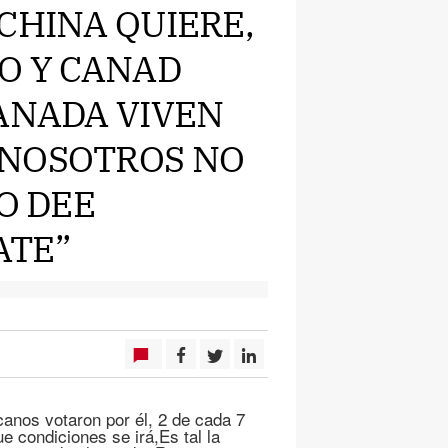
CHINA QUIERE,
CO Y CANAD
CANADA VIVEN
 NOSOTROS NO
O DEE
ATE”
nos votaron por él, 2 de cada 7
 condiciones se irá,Es tal la