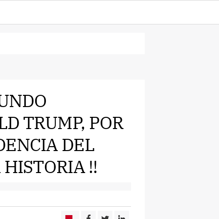
MUNDO
D TRUMP, POR
DENCIA DEL
HISTORIA !!