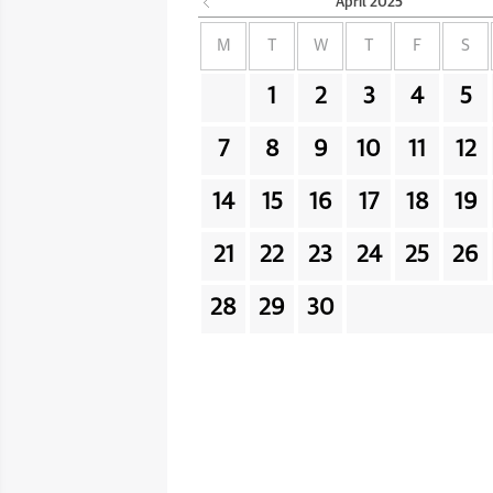
April
2025
M
T
W
T
F
S
1
2
3
4
5
7
8
9
10
11
12
14
15
16
17
18
19
21
22
23
24
25
26
28
29
30