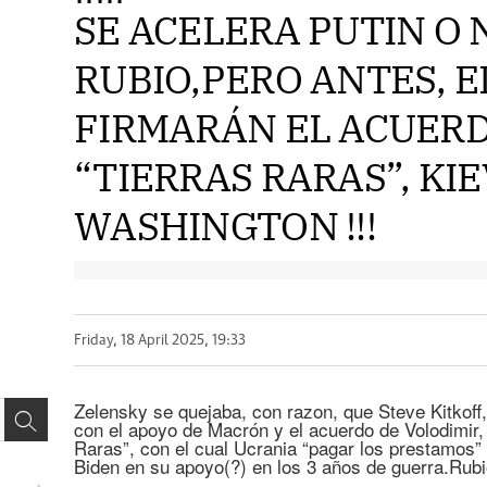
SE ACELERA PUTIN O 
RUBIO,PERO ANTES, E
FIRMARÁN EL ACUERD
“TIERRAS RARAS”, KIE
WASHINGTON !!!
Friday, 18 April 2025, 19:33
Zelensky se quejaba, con razon, que Steve Kitkoff,
con el apoyo de Macrón y el acuerdo de Volodimir, 
Raras”, con el cual Ucrania “pagar los prestamos” 
Biden en su apoyo(?) en los 3 años de guerra.Rub