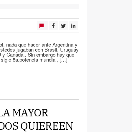
bol, nada que hacer ante Argentina y
ustedes jugaban con Brasil, Uruguay
UU y Canadá.. Sin embargo hay que
glo 8a.potencia mundial, […]
 LA MAYOR
DOS QUIEREEN