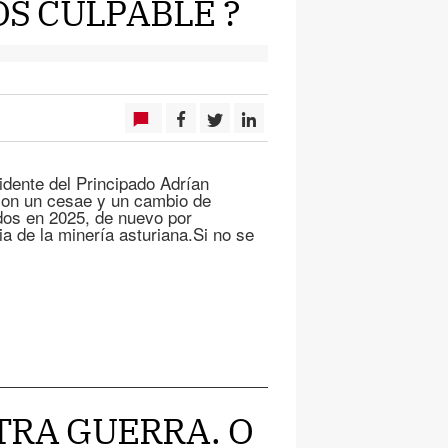
OS CULPABLE ?
idente del Principado Adrían
 con un cesae y un cambio de
dos en 2025, de nuevo por
a de la minería asturiana.Si no se
STRA GUERRA. O