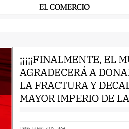
¡¡¡¡¡FINALMENTE, EL 
AGRADECERÁ A DONAL
e
LA FRACTURA Y DECA
MAYOR IMPERIO DE LA 
Friday, 18 April 2025, 19:54