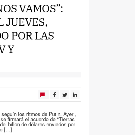
NOS VAMOS”:
L JUEVES,
O POR LAS
V Y
 seguín los ritmos de Putin. Ayer ,
se firmará el acuerdo de “Tierras
del billon de dólares enviados por
io […]