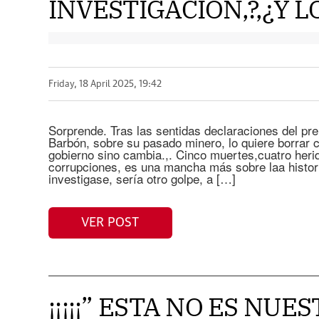
INVESTIGACIÓN,?,¿Y L
Friday, 18 April 2025, 19:42
Sorprende. Tras las sentidas declaraciones del pre
Barbón, sobre su pasado minero, lo quiere borrar
gobierno sino cambia.,. Cinco muertes,cuatro heri
corrupciones, es una mancha más sobre laa histori
investigase, sería otro golpe, a […]
VER POST
¡¡¡¡¡” ESTA NO ES NUE