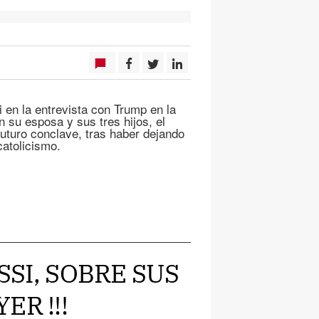
 en la entrevista con Trump en la
su esposa y sus tres hijos, el
futuro conclave, tras haber dejando
catolicismo.
SSI, SOBRE SUS
R !!!