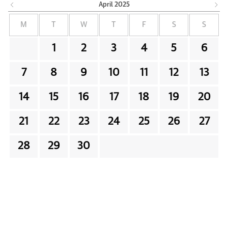
April
2025
M
T
W
T
F
S
S
1
2
3
4
5
6
7
8
9
10
11
12
13
14
15
16
17
18
19
20
21
22
23
24
25
26
27
28
29
30