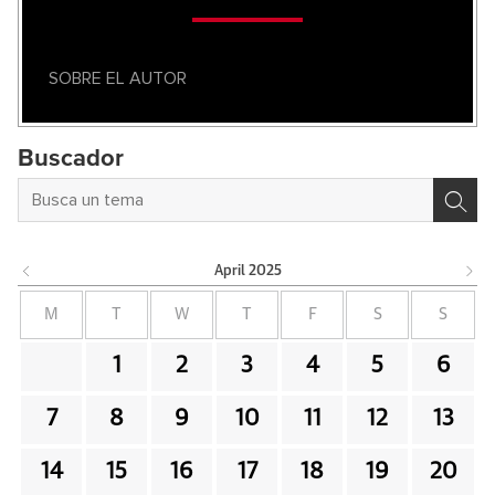
SOBRE EL AUTOR
Buscador
April
2025
M
T
W
T
F
S
S
1
2
3
4
5
6
7
8
9
10
11
12
13
14
15
16
17
18
19
20