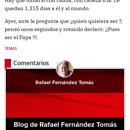
Hay que tomarlo con calma, con cabeza fría. Le
quedan 1,315 días a él y al mundo.
Ayer, ante la pregunta que ¿quien quisiera ser ?,
pensó unos segundos y rotundo declaró: ¡¡Pues
ser el Papa !!!.
TEMAS
Comentarios
Rafael Fernández Tomás
Blog de Rafael Fernández Tomás