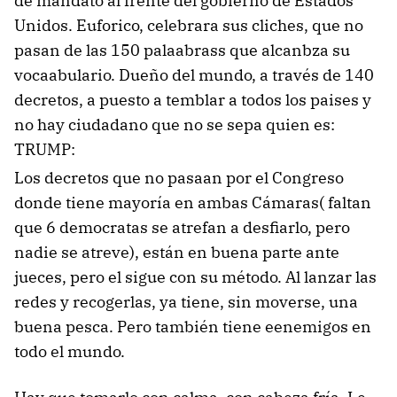
de mandato al frente del gobierno de Estados
Unidos. Euforico, celebrara sus cliches, que no
pasan de las 150 palaabrass que alcanbza su
vocaabulario. Dueño del mundo, a través de 140
decretos, a puesto a temblar a todos los paises y
no hay ciudadano que no se sepa quien es:
TRUMP:
Los decretos que no pasaan por el Congreso
donde tiene mayoría en ambas Cámaras( faltan
que 6 democratas se atrefan a desfiarlo, pero
nadie se atreve), están en buena parte ante
jueces, pero el sigue con su método. Al lanzar las
redes y recogerlas, ya tiene, sin moverse, una
buena pesca. Pero también tiene eenemigos en
todo el mundo.