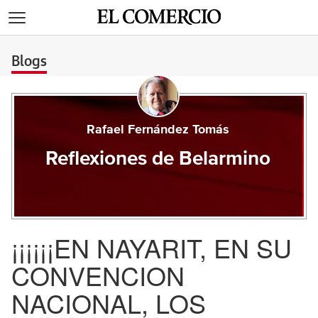
>
Blogs
Rafael Fernández Tomás
Reflexiones de Belarmino
¡¡¡¡¡¡EN NAYARIT, EN SU
CONVENCION
NACIONAL, LOS