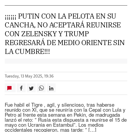
¡¡¡¡¡¡ PUTIN CON LA PELOTA EN SU
CANCHA, NO ACEPTARÁ REUNIRSE
CON ZELENSKY Y TRUMP
REGRESARÁ DE MEDIO ORIENTE SIN
LA CUMBRE!!!
Tuesday, 13 May 2025, 19:36
Fue habil el Tigre , agil, y silencioso, tras haberse
reunido con XI, que se reuniría con la Cepal con Lula y
Petro al frente esta semana en Pekin, de madrugada
lanzó el reto: ” Rusia esta dispuesta a reunirse el 15 de
mayo con Ucrania en Estambul”. Los medios
occidentales recogieron, mas tarde: ” […]