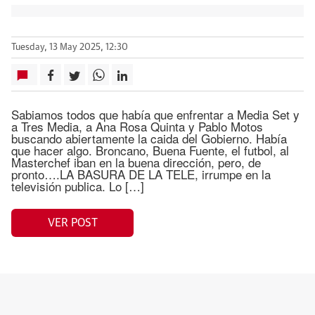
Tuesday, 13 May 2025, 12:30
Sabiamos todos que había que enfrentar a Media Set y
a Tres Media, a Ana Rosa Quinta y Pablo Motos
buscando abiertamente la caida del Gobierno. Había
que hacer algo. Broncano, Buena Fuente, el futbol, al
Masterchef iban en la buena dirección, pero, de
pronto….LA BASURA DE LA TELE, irrumpe en la
televisión publica. Lo […]
VER POST