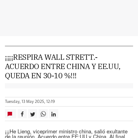
¡¡¡¡RESPIRA WALL STRETT.-
ACUERDO ENTRE CHINA Y EE.UU,
QUEDA EN 30-10 %!!!
Tuesday, 13 May 2025, 12:19
¡¡¡He Lieng, viceprimer ministro china, salió exultante
de la reunión. Acuerdo entre EE:UU y China. Al final