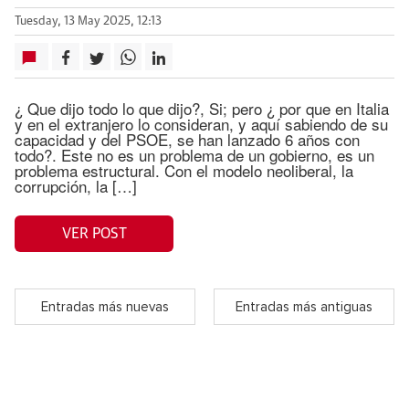
Tuesday, 13 May 2025, 12:13
¿ Que dijo todo lo que dijo?, Si; pero ¿ por que en Italia
y en el extranjero lo consideran, y aquí sabiendo de su
capacidad y del PSOE, se han lanzado 6 años con
todo?. Este no es un problema de un gobierno, es un
problema estructural. Con el modelo neoliberal, la
corrupción, la […]
VER POST
Entradas más nuevas
Entradas más antiguas