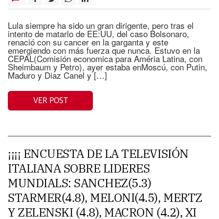
Lula siempre ha sido un gran dirigente, pero tras el
intento de matarlo de EE:UU, del caso Bolsonaro,
renació con su cancer en la garganta y este
emergiendo con más fuerza que nunca. Estuvo en la
CEPAL(Comisión economica para Améria Latina, con
Sheimbaum y Petro), ayer estaba enMoscú, con Putin,
Maduro y Diaz Canel y […]
VER POST
¡¡¡¡ ENCUESTA DE LA TELEVISIÓN
ITALIANA SOBRE LIDERES
MUNDIALS: SANCHEZ(5.3)
STARMER(4.8), MELONI(4.5), MERTZ
Y ZELENSKI (4.8), MACRON (4.2), XI