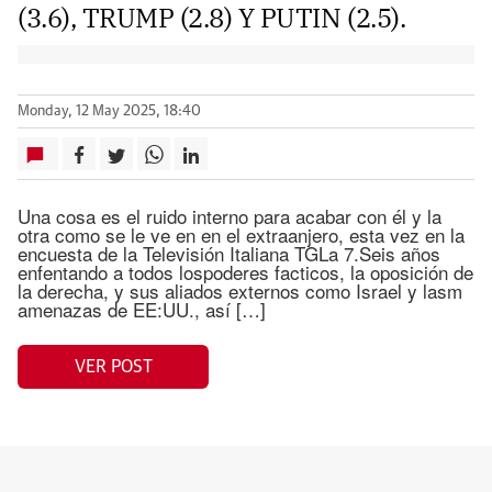
(3.6), TRUMP (2.8) Y PUTIN (2.5).
Monday, 12 May 2025, 18:40
Una cosa es el ruido interno para acabar con él y la
otra como se le ve en en el extraanjero, esta vez en la
encuesta de la Televisión Italiana TGLa 7.Seis años
enfentando a todos lospoderes facticos, la oposición de
la derecha, y sus aliados externos como Israel y lasm
amenazas de EE:UU., así […]
VER POST