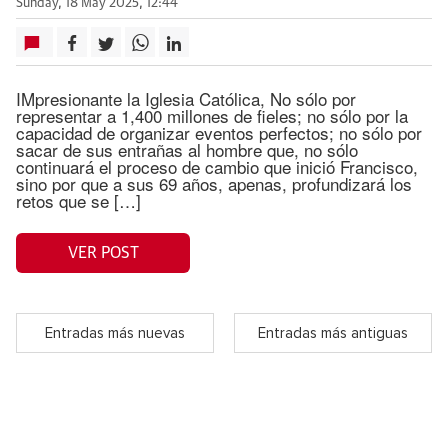
Sunday, 18 May 2025, 12:44
IMpresionante la Iglesia Católica, No sólo por
representar a 1,400 millones de fieles; no sólo por la
capacidad de organizar eventos perfectos; no sólo por
sacar de sus entrañas al hombre que, no sólo
continuará el proceso de cambio que inició Francisco,
sino por que a sus 69 años, apenas, profundizará los
retos que se […]
VER POST
Entradas más nuevas
Entradas más antiguas