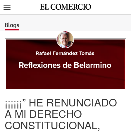
>
Blogs
Rafael Fernández Tomás
Reflexiones de Belarmino
¡¡¡¡¡¡” HE RENUNCIADO
A MI DERECHO
CONSTITUCIONAL,