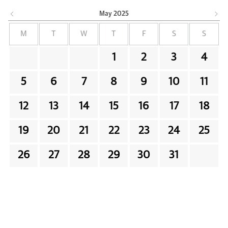
May
2025
M
T
W
T
F
S
S
1
2
3
4
5
6
7
8
9
10
11
12
13
14
15
16
17
18
19
20
21
22
23
24
25
26
27
28
29
30
31