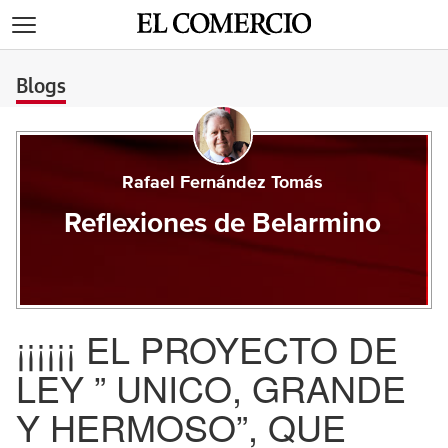
>
Blogs
Rafael Fernández Tomás
Reflexiones de Belarmino
¡¡¡¡¡¡ EL PROYECTO DE
LEY ” UNICO, GRANDE
Y HERMOSO”, QUE