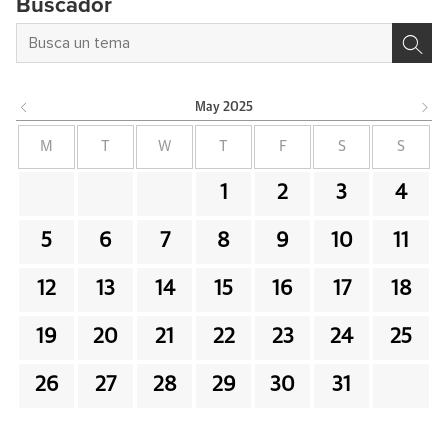
Buscador
May
2025
M
T
W
T
F
S
S
1
2
3
4
5
6
7
8
9
10
11
12
13
14
15
16
17
18
19
20
21
22
23
24
25
26
27
28
29
30
31