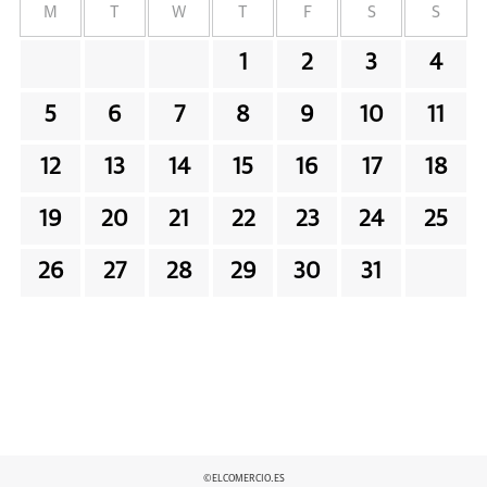
M
T
W
T
F
S
S
1
2
3
4
5
6
7
8
9
10
11
12
13
14
15
16
17
18
19
20
21
22
23
24
25
26
27
28
29
30
31
©ELCOMERCIO.ES