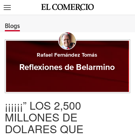
>
Blogs
Rafael Fernández Tomás
Reflexiones de Belarmino
¡¡¡¡¡¡” LOS 2,500
MILLONES DE
DOLARES QUE