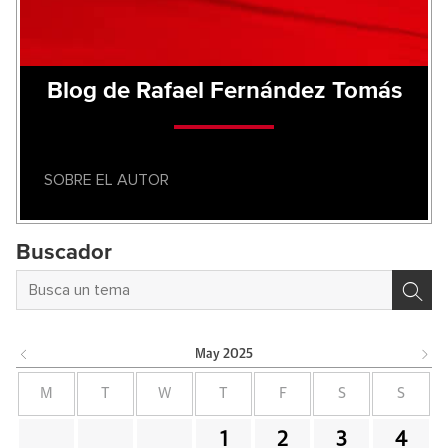
Blog de Rafael Fernández Tomás
SOBRE EL AUTOR
Buscador
May
2025
M
T
W
T
F
S
S
1
2
3
4