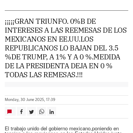
¡¡¡¡¡GRAN TRIUNFO. 0%B DE
INTERESES A LAS REEMESAS DE LOS
MEXICANOS EN EE.UU.LOS
REPUBLICANOS LO BAJAN DEL 3.5
%DE TRUMP, A 1% Y A 0 %.MEDIDA
DE LA PRESIDENTA DEJA EN 0 %
TODAS LAS REMESAS.!!!
Monday, 30 June 2025, 17:39
El trabajo unido del gobierno mexicano,poniendo en