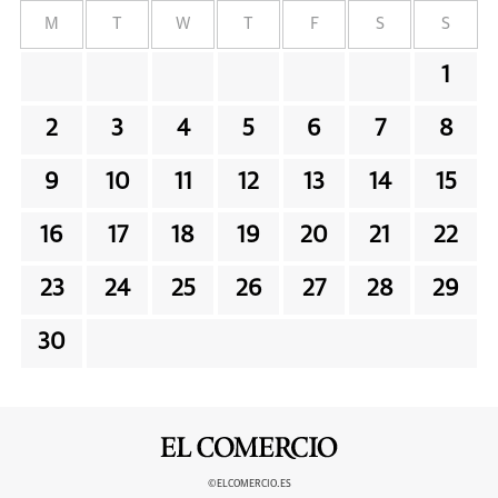
M
T
W
T
F
S
S
1
2
3
4
5
6
7
8
9
10
11
12
13
14
15
16
17
18
19
20
21
22
23
24
25
26
27
28
29
30
©ELCOMERCIO.ES