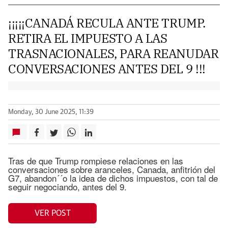
¡¡¡¡¡CANADÁ RECULA ANTE TRUMP.
RETIRA EL IMPUESTO A LAS
TRASNACIONALES, PARA REANUDAR
CONVERSACIONES ANTES DEL 9 !!!
Monday, 30 June 2025, 11:39
Tras de que Trump rompiese relaciones en las
conversaciones sobre aranceles, Canada, anfitrión del
G7, abandon´´o la idea de dichos impuestos, con tal de
seguir negociando, antes del 9.
VER POST