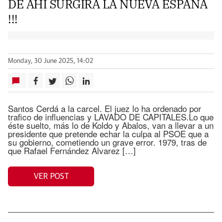
DE AHI SURGIRÁ LA NUEVA ESPAÑA
!!!
Monday, 30 June 2025, 14:02
Santos Cerdá a la carcel. El juez lo ha ordenado por
trafico de influencias y LAVADO DE CAPITALES.Lo que
éste suelto, más lo de Koldo y Abalos, van a llevar a un
presidente que pretende echar la culpa al PSOE que a
su gobierno, cometiendo un grave error. 1979, tras de
que Rafael Fernández Alvarez […]
VER POST