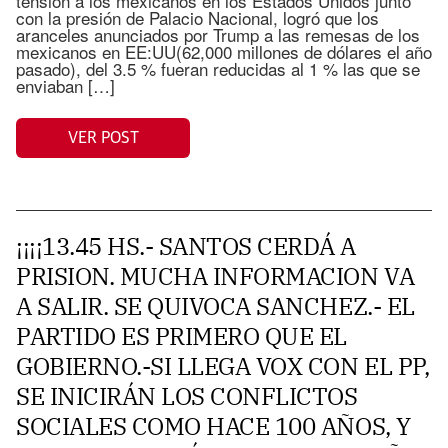
tension a los mexicanos en los Estados Unidos junto
con la presión de Palacio Nacional, logró que los
aranceles anunciados por Trump a las remesas de los
mexicanos en EE:UU(62,000 millones de dólares el año
pasado), del 3.5 % fueran reducidas al 1 % las que se
enviaban […]
VER POST
¡¡¡¡13.45 HS.- SANTOS CERDÁ A
PRISION. MUCHA INFORMACION VA
A SALIR. SE QUIVOCA SANCHEZ.- EL
PARTIDO ES PRIMERO QUE EL
GOBIERNO.-SI LLEGA VOX CON EL PP,
SE INICIRÁN LOS CONFLICTOS
SOCIALES COMO HACE 100 AÑOS, Y