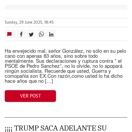
Sunday, 29 June 2025, 18:45
Ha envejecido mal, señor González, no sólo en su pelo
cano con apenas 83 años, sino sobre todo
mentalmente. Sus declaraciones y ruptura contra ” el
PSOE de Pedro Sanchez”, no lo olvide, no lo apopará
ningún socialista. Recuerde que usted, Guerra y
comopañia son EX.Con razón,como usted lo ha dicho
hace años que no […]
VER POST
¡¡¡¡ TRUMP SACA ADELANTE SU