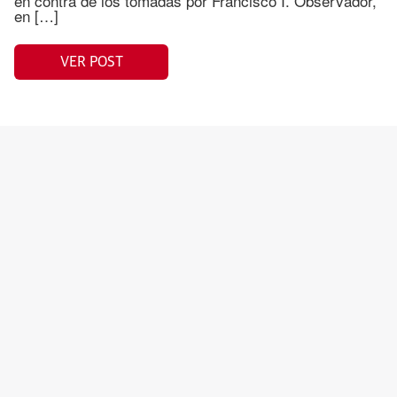
en contra de los tomadas por Francisco I. Observador,
en […]
VER POST