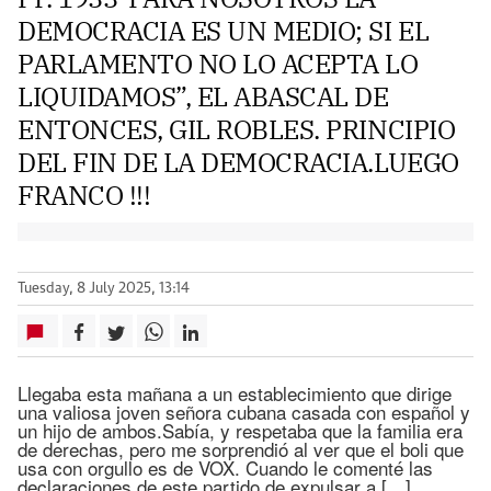
DEMOCRACIA ES UN MEDIO; SI EL
PARLAMENTO NO LO ACEPTA LO
LIQUIDAMOS”, EL ABASCAL DE
ENTONCES, GIL ROBLES. PRINCIPIO
DEL FIN DE LA DEMOCRACIA.LUEGO
FRANCO !!!
Tuesday, 8 July 2025, 13:14
Llegaba esta mañana a un establecimiento que dirige
una valiosa joven señora cubana casada con español y
un hijo de ambos.Sabía, y respetaba que la familia era
de derechas, pero me sorprendió al ver que el boli que
usa con orgullo es de VOX. Cuando le comenté las
declaraciones de este partido de expulsar a […]