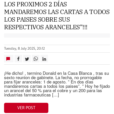
LOS PROXIMOS 2 DÍAS
MANDAREMOS LAS CARTAS A TODOS
LOS PAISES SOBRE SUS
RESPECTIVOS ARANCELES”!!!
Tuesday, 8 July 2025, 20:12
¡He dicho! , termino Donald en la Casa Blanca , tras su
sexto reunion de gabinete. La fecha, no prorrogable
para fijar aranceles: 1 de agosto. ” En dos días
mandaremos cartas a todos los paises”. ” Hoy he fijado
un arancel del 50 % para el cobre y un 200 para las
industrias farmaceuticas […]
VER POST