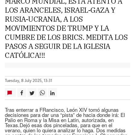
MARCO MUNDIAL, ESTA ATENTO A
LOS ARANCELES, ISRAEL-GAZA Y
RUSIA-UCRANIA, A LOS
MOVIMIENTOS DE TRUMP Y LA
CUMBRE DE LOS BRICS. MEDITA LOS
PASOS A SEGUIR DE LA IGLESIA
CATÓLICA!!!
Tuesday, 8 July 2025, 13:31
Tras enterrar a FRancisco, León XIV tomó algunas
decisiones para dar una “pista” de hacia donde irá: El
Palio en Roma y la Misa en Latin, autorizada, en
Texas.Dejó esas dos pinceladas, para que en el
verano, quien lo quiera analizar lo haga. Dos medidas