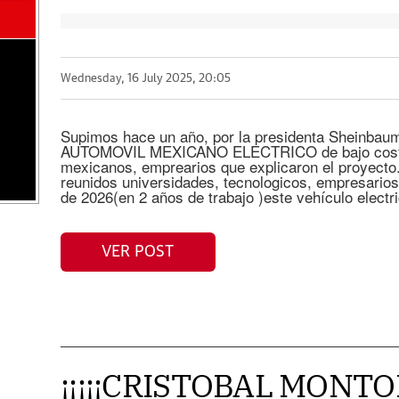
Wednesday, 16 July 2025, 20:05
Supimos hace un año, por la presidenta Sheinbaum
AUTOMOVIL MEXICANO ELECTRICO de bajo coste. 
mexicanos, emprearios que explicaron el proyecto
reunidos universidades, tecnologicos, empresario
de 2026(en 2 años de trabajo )este vehículo electr
VER POST
¡¡¡¡¡CRISTOBAL MONT