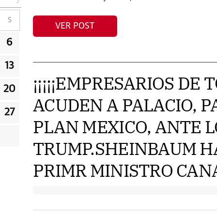
S
VER POST
6
13
¡¡¡¡¡EMPRESARIOS DE T
20
ACUDEN A PALACIO, 
27
PLAN MEXICO, ANTE L
TRUMP.SHEINBAUM H
PRIMR MINISTRO CANA