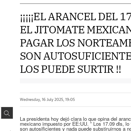
¡¡¡¡¡EL ARANCEL DEL 1
EL JITOMATE MEXICAN
PAGAR LOS NORTEAM
SON AUTOSUFICIENTES
LOS PUEDE SURTIR !!
Wednesday, 16 July 2025, 19:05
La presidenta hoy dejó clara lo que opina del aranc
mexicano impuesto por EE:UU. ” Los 17.09 dls, lo
son autosificientes y nada puede substiruirnos a n