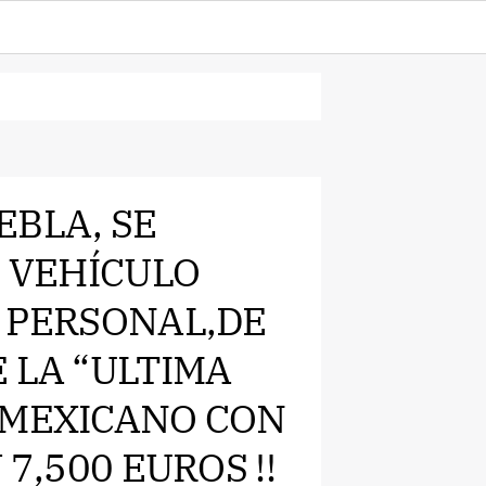
UEBLA, SE
, VEHÍCULO
O PERSONAL,DE
 LA “ULTIMA
 MEXICANO CON
 7,500 EUROS !!