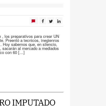
 , los preparativos para crear UN
Preentó a tecnicos, inegienros
.. Hoy sabemos que, en silencio,
s, sacarán al mercado a mediados
ico con 60 […]
ORO IMPUTADO