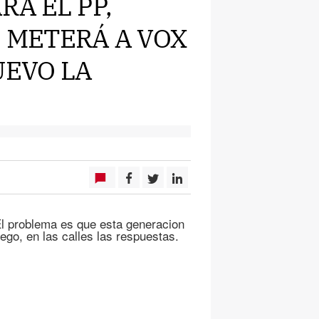
RÁ EL PP,
, METERÁ A VOX
UEVO LA
 El problema es que esta generacion
ego, en las calles las respuestas.