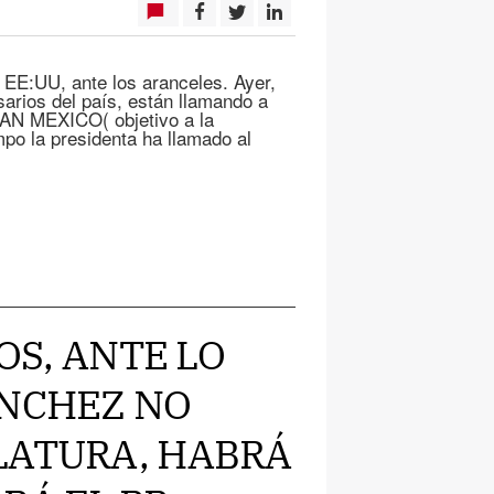
 EE:UU, ante los aranceles. Ayer,
sarios del país, están llamando a
PLAN MEXICO( objetivo a la
po la presidenta ha llamado al
HOS, ANTE LO
ANCHEZ NO
LATURA, HABRÁ