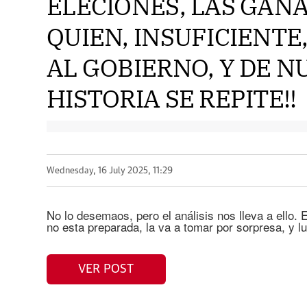
ELECIONES, LAS GANA
QUIEN, INSUFICIENTE
AL GOBIERNO, Y DE N
HISTORIA SE REPITE!!
Wednesday, 16 July 2025, 11:29
No lo desemaos, pero el análisis nos lleva a ello.
no esta preparada, la va a tomar por sorpresa, y lu
VER POST