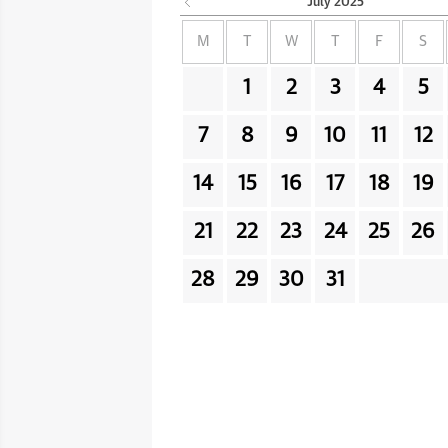
July
2025
M
T
W
T
F
S
1
2
3
4
5
7
8
9
10
11
12
14
15
16
17
18
19
21
22
23
24
25
26
28
29
30
31