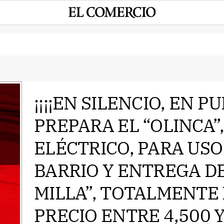
¡¡¡¡EN SILENCIO, EN P
PREPARA EL “OLINCA”
e
ELÉCTRICO, PARA US
BARRIO Y ENTREGA DE
MILLA”, TOTALMENTE
PRECIO ENTRE 4,500 Y