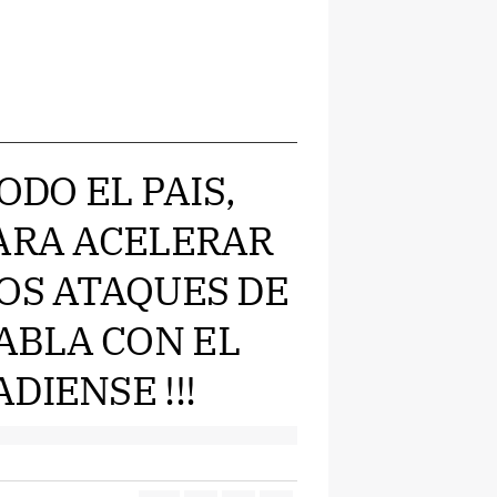
ODO EL PAIS,
PARA ACELERAR
OS ATAQUES DE
ABLA CON EL
DIENSE !!!