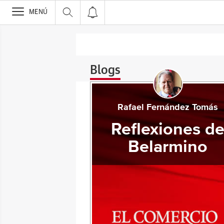
>
MENÚ
Blogs
Rafael Fernández Tomás
Reflexiones d
Belarmino